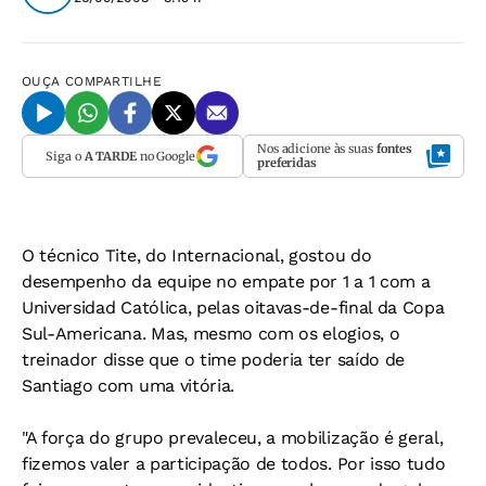
OUÇA
COMPARTILHE
Nos adicione às suas
fontes
Siga o
A TARDE
no Google
preferidas
O técnico Tite, do Internacional, gostou do
desempenho da equipe no empate por 1 a 1 com a
Universidad Católica, pelas oitavas-de-final da Copa
Sul-Americana. Mas, mesmo com os elogios, o
treinador disse que o time poderia ter saído de
Santiago com uma vitória.
"A força do grupo prevaleceu, a mobilização é geral,
fizemos valer a participação de todos. Por isso tudo