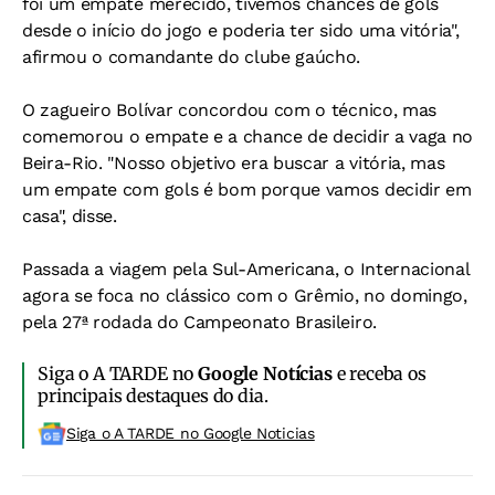
foi um empate merecido, tivemos chances de gols
desde o início do jogo e poderia ter sido uma vitória",
afirmou o comandante do clube gaúcho.
O zagueiro Bolívar concordou com o técnico, mas
comemorou o empate e a chance de decidir a vaga no
Beira-Rio. "Nosso objetivo era buscar a vitória, mas
um empate com gols é bom porque vamos decidir em
casa", disse.
Passada a viagem pela Sul-Americana, o Internacional
agora se foca no clássico com o Grêmio, no domingo,
pela 27ª rodada do Campeonato Brasileiro.
Siga o A TARDE no
Google Notícias
e receba os
principais destaques do dia.
Siga o A TARDE no Google Noticias