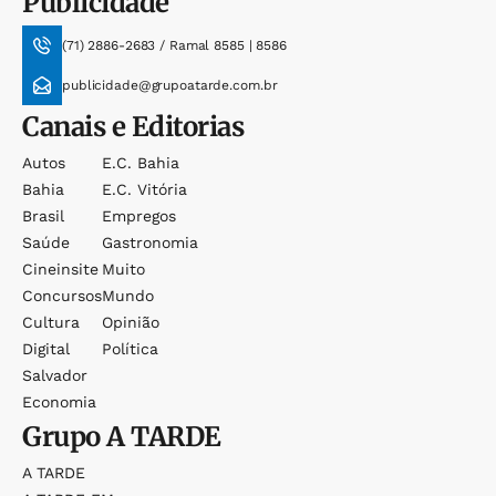
Publicidade
(71) 2886-2683 / Ramal 8585 | 8586
publicidade@grupoatarde.com.br
Canais e Editorias
Autos
E.c. Bahia
Bahia
E.c. Vitória
Brasil
Empregos
Saúde
Gastronomia
Cineinsite
Muito
Concursos
Mundo
Cultura
Opinião
Digital
Política
Salvador
Economia
Grupo
A TARDE
A TARDE