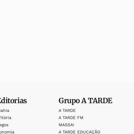
Editorias
Grupo
A TARDE
Bahia
A TARDE
itória
A TARDE FM
egos
MASSA!
ronomia
A TARDE EDUCAÇÃO