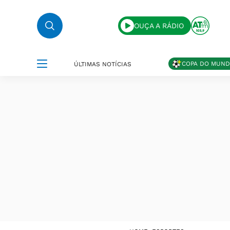
OUÇA A RÁDIO
COPA DO MUN
ÚLTIMAS NOTÍCIAS