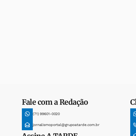
Fale com a Redação
C
(71) 99601-0020
jornalismoportal@grupoatarde.com.br