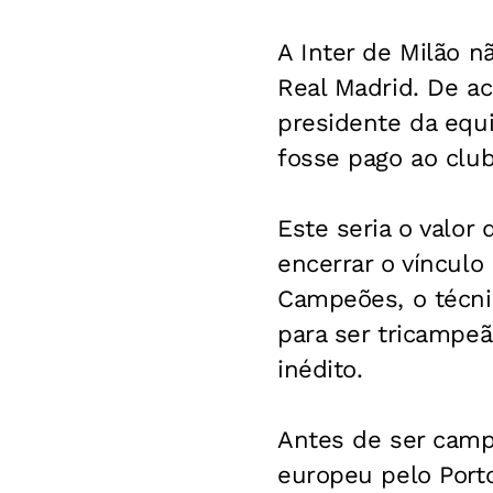
A Inter de Milão nã
Real Madrid. De a
presidente da equi
fosse pago ao club
Este seria o valor 
encerrar o vínculo
Campeões, o técni
para ser tricampe
inédito.
Antes de ser campe
europeu pelo Port