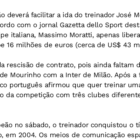
o deverá facilitar a ida do treinador José 
cordo com o jornal
Gazetta dello Sport
desta
pe italiana, Massimo Moratti, apenas libera
e 16 milhões de euros (cerca de US$ 43 mi
da rescisão de contrato, pois ainda faltam 
 de Mourinho com a Inter de Milão. Após a f
co português afirmou que quer treinar um
ão da competição com três clubes diferente
ão no sábado, o treinador conquistou o tí
o, em 2004. Os meios de comunicação espa