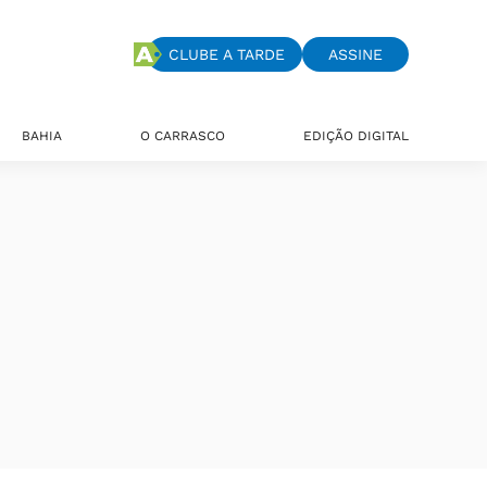
CLUBE A TARDE
ASSINE
BAHIA
O CARRASCO
EDIÇÃO DIGITAL