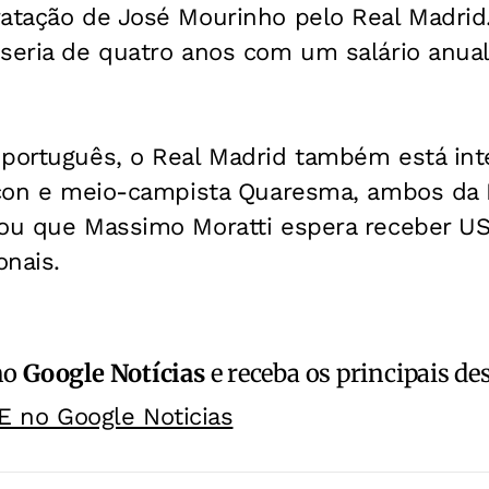
ratação de José Mourinho pelo Real Madrid
 seria de quatro anos com um salário anual
 português, o Real Madrid também está in
aicon e meio-campista Quaresma, ambos da 
u que Massimo Moratti espera receber U
onais.
no
Google Notícias
e receba os principais de
E no Google Noticias