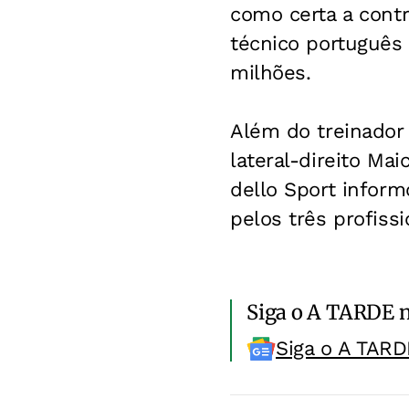
como certa a cont
técnico português
milhões.
Além do treinador
lateral-direito M
dello Sport
informo
pelos três profissi
Siga o A TARDE 
Siga o A TARD