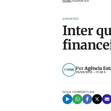
HOME
>
ESPORTES
ESPORTES
Inter q
finance
Por
Agência Est
25/05/2010 - 11:39 h
OUÇA
COMPARTILHE