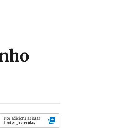
inho
Nos adicione às suas
fontes preferidas