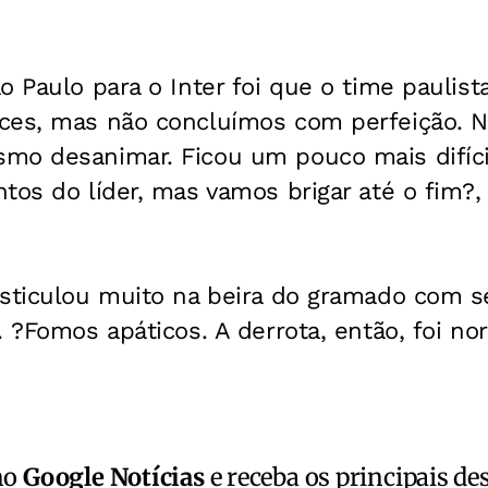
o Paulo para o Inter foi que o time paulista
ces, mas não concluímos com perfeição.
mo desanimar. Ficou um pouco mais difíci
tos do líder, mas vamos brigar até o fim?, 
esticulou muito na beira do gramado com s
. ?Fomos apáticos. A derrota, então, foi no
no
Google Notícias
e receba os principais de