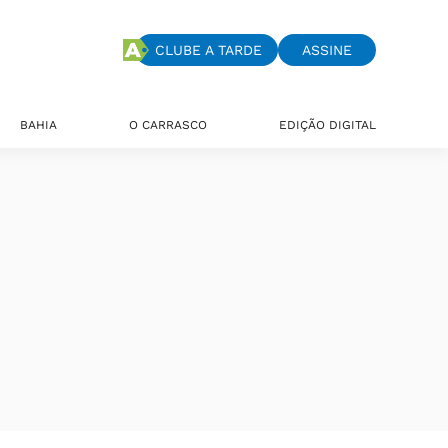
CLUBE A TARDE
ASSINE
BAHIA
O CARRASCO
EDIÇÃO DIGITAL