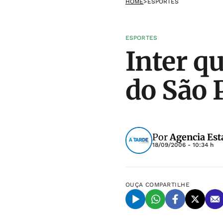
HOME
>
ESPORTES
ESPORTES
Inter qu
do São 
Por
Agencia Est
18/09/2006 - 10:34 h
OUÇA
COMPARTILHE