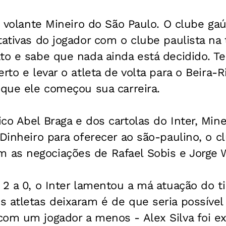
 o volante Mineiro do São Paulo. O clube 
tativas do jogador com o clube paulista na 
ato e sabe que nada ainda está decidido. 
rto e levar o atleta de volta para o Beira-
 que ele começou sua carreira.
co Abel Braga e dos cartolas do Inter, Mine
 Dinheiro para oferecer ao são-paulino, o 
as negociações de Rafael Sobis e Jorge 
 2 a 0, o Inter lamentou a má atuação do 
 atletas deixaram é de que seria possível 
com um jogador a menos - Alex Silva foi 