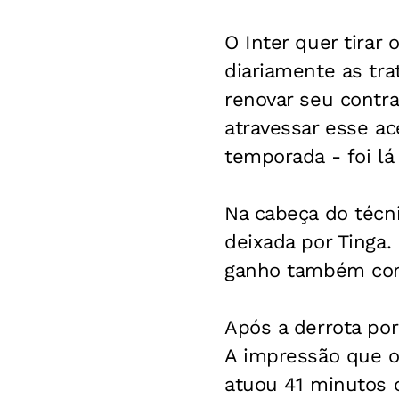
O Inter quer tirar
diariamente as tra
renovar seu contr
atravessar esse ace
temporada - foi lá
Na cabeça do técni
deixada por Tinga.
ganho também com 
Após a derrota por
A impressão que os
atuou 41 minutos 