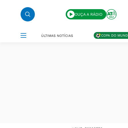
OUÇA A RÁDIO
COPA DO MUN
ÚLTIMAS NOTÍCIAS