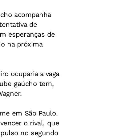
gaúcho acompanha
tentativa de
Tem esperanças de
Rio na próxima
iro ocuparia a vaga
clube gaúcho tem,
Wagner.
time em São Paulo.
vencer o rival, que
expulso no segundo