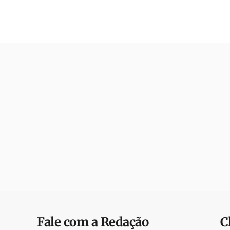
Fale com a Redação
C