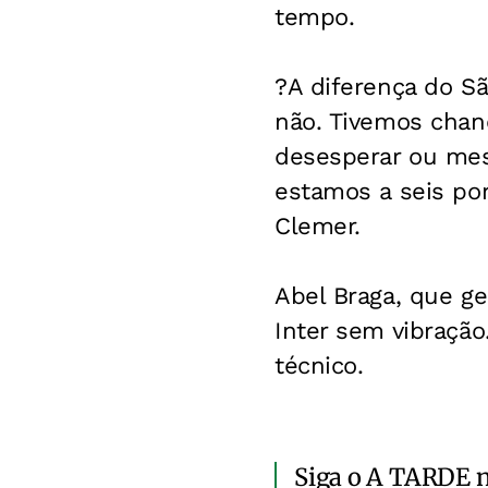
tempo.
?A diferença do Sã
não. Tivemos chan
desesperar ou mes
estamos a seis pon
Clemer.
Abel Braga, que g
Inter sem vibração
técnico.
Siga o A TARDE 