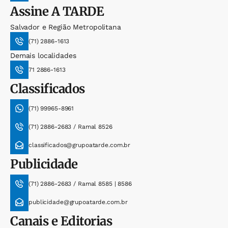
Assine
A TARDE
Salvador e Região Metropolitana
(71) 2886-1613
Demais localidades
71 2886-1613
Classificados
(71) 99965-8961
(71) 2886-2683 / Ramal 8526
classificados@grupoatarde.com.br
Publicidade
(71) 2886-2683 / Ramal 8585 | 8586
publicidade@grupoatarde.com.br
Canais e Editorias