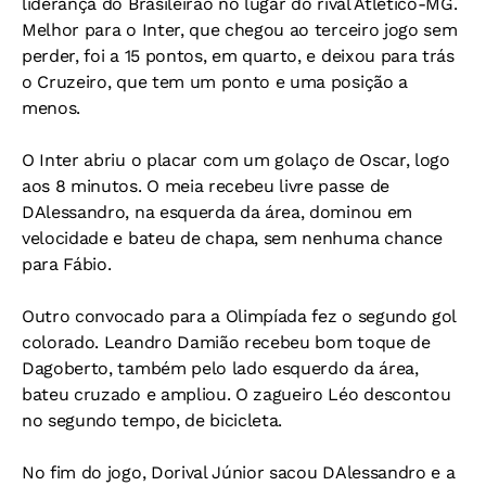
liderança do Brasileirão no lugar do rival Atlético-MG.
Melhor para o Inter, que chegou ao terceiro jogo sem
perder, foi a 15 pontos, em quarto, e deixou para trás
o Cruzeiro, que tem um ponto e uma posição a
menos.
O Inter abriu o placar com um golaço de Oscar, logo
aos 8 minutos. O meia recebeu livre passe de
DAlessandro, na esquerda da área, dominou em
velocidade e bateu de chapa, sem nenhuma chance
para Fábio.
Outro convocado para a Olimpíada fez o segundo gol
colorado. Leandro Damião recebeu bom toque de
Dagoberto, também pelo lado esquerdo da área,
bateu cruzado e ampliou. O zagueiro Léo descontou
no segundo tempo, de bicicleta.
No fim do jogo, Dorival Júnior sacou DAlessandro e a