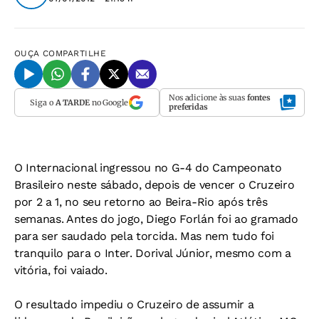
OUÇA
COMPARTILHE
Nos adicione às suas
fontes
Siga o
A TARDE
no Google
preferidas
O Internacional ingressou no G-4 do Campeonato
Brasileiro neste sábado, depois de vencer o Cruzeiro
por 2 a 1, no seu retorno ao Beira-Rio após três
semanas. Antes do jogo, Diego Forlán foi ao gramado
para ser saudado pela torcida. Mas nem tudo foi
tranquilo para o Inter. Dorival Júnior, mesmo com a
vitória, foi vaiado.
O resultado impediu o Cruzeiro de assumir a