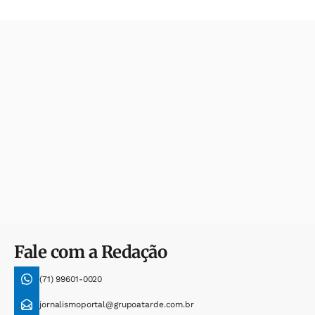
Fale com a Redação
(71) 99601-0020
jornalismoportal@grupoatarde.com.br