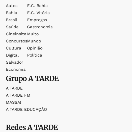
Autos
E.c. Bahia
Bahia
E.c. Vitória
Brasil
Empregos
Saúde
Gastronomia
Cineinsite
Muito
Concursos
Mundo
Cultura
Opinião
Digital
Política
Salvador
Economia
Grupo
A TARDE
A TARDE
A TARDE FM
MASSA!
A TARDE EDUCAÇÃO
Redes
A TARDE