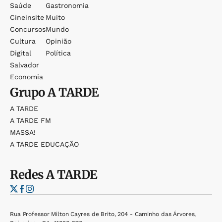
Saúde
Gastronomia
Cineinsite
Muito
Concursos
Mundo
Cultura
Opinião
Digital
Política
Salvador
Economia
Grupo
A TARDE
A TARDE
A TARDE FM
MASSA!
A TARDE EDUCAÇÃO
Redes
A TARDE
Rua Professor Milton Cayres de Brito, 204 - Caminho das Árvores,