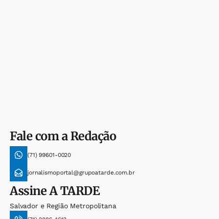
Fale com a Redação
(71) 99601-0020
jornalismoportal@grupoatarde.com.br
Assine
A TARDE
Salvador e Região Metropolitana