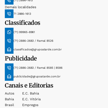
(71) 2886-1613
Demais localidades
71 2886-1613
Classificados
(71) 99965-8961
(71) 2886-2683 / Ramal 8526
classificados@grupoatarde.com.br
Publicidade
(71) 2886-2683 / Ramal 8585 | 8586
publicidade@grupoatarde.com.br
Canais e Editorias
Autos
E.c. Bahia
Bahia
E.c. Vitória
Brasil
Empregos