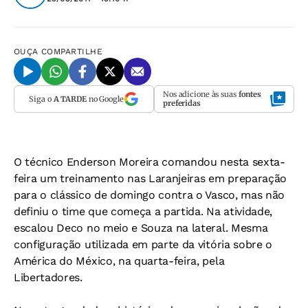
OUÇA
COMPARTILHE
Nos adicione às suas
fontes
Siga o
A TARDE
no Google
preferidas
O técnico Enderson Moreira comandou nesta sexta-
feira um treinamento nas Laranjeiras em preparação
para o clássico de domingo contra o Vasco, mas não
definiu o time que começa a partida. Na atividade,
escalou Deco no meio e Souza na lateral. Mesma
configuração utilizada em parte da vitória sobre o
América do México, na quarta-feira, pela
Libertadores.