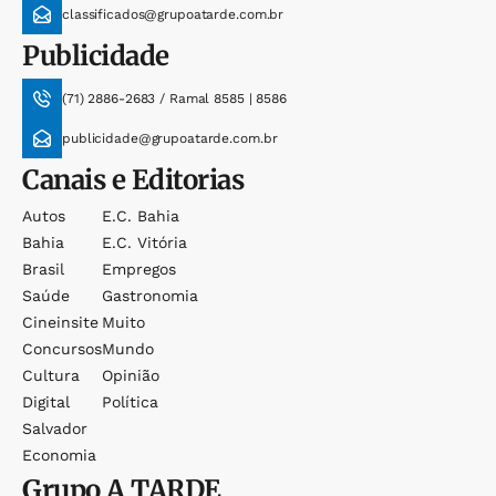
classificados@grupoatarde.com.br
Publicidade
(71) 2886-2683 / Ramal 8585 | 8586
publicidade@grupoatarde.com.br
Canais e Editorias
Autos
E.c. Bahia
Bahia
E.c. Vitória
Brasil
Empregos
Saúde
Gastronomia
Cineinsite
Muito
Concursos
Mundo
Cultura
Opinião
Digital
Política
Salvador
Economia
Grupo
A TARDE