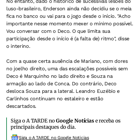
No entanto, dado o histórico de sucessivas lesões do
luso-brasileiro, Enderson ainda não decidiu se o meia
fica no banco ou vai para o jogo desde o início. "Acho
importante nesse momento mexer o mínimo possível.
Vou conversar com o Deco. O que limita sua
participação desde o início é (a falta de) ritmo", disse
o interino.
Com a quase certa ausência de Mariano, com dores
no joelho direito, uma das escalações possíveis sem
Deco é Marquinho no lado direito e Souza na
armação ao lado de Conca. Do contrário, Deco
desloca Souza para a lateral. Leandro Euzébio e
Carlinhos continuam no estaleiro e estão
descartados.
Siga o A TARDE no
Google Notícias
e receba os
principais destaques do dia.
Siga o A TARDE no Google Noticias