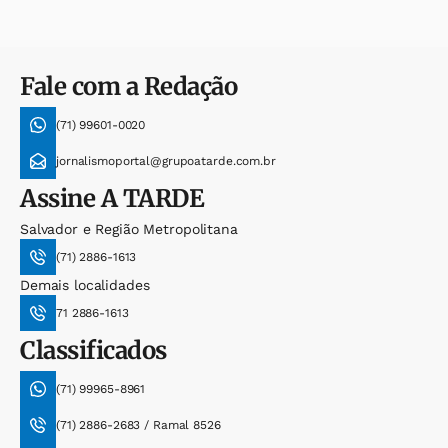
Fale com a Redação
(71) 99601-0020
jornalismoportal@grupoatarde.com.br
Assine
A TARDE
Salvador e Região Metropolitana
(71) 2886-1613
Demais localidades
71 2886-1613
Classificados
(71) 99965-8961
(71) 2886-2683 / Ramal 8526