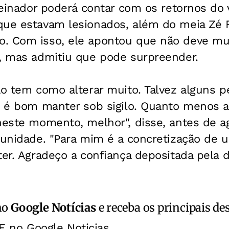
treinador poderá contar com os retornos do 
que estavam lesionados, além do meia Zé 
. Com isso, ele apontou que não deve mu
e, mas admitiu que pode surpreender.
ão tem como alterar muito. Talvez alguns 
so é bom manter sob sigilo. Quanto menos 
neste momento, melhor", disse, antes de ag
tunidade. "Para mim é a concretização de 
ter. Agradeço a confiança depositada pela di
no
Google Notícias
e receba os principais de
E no Google Noticias