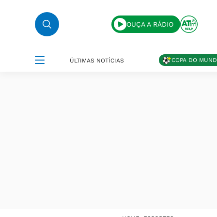
OUÇA A RÁDIO
COPA DO MUN
ÚLTIMAS NOTÍCIAS