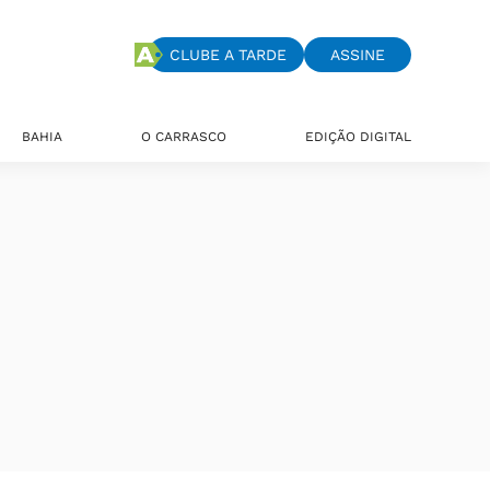
CLUBE A TARDE
ASSINE
BAHIA
O CARRASCO
EDIÇÃO DIGITAL