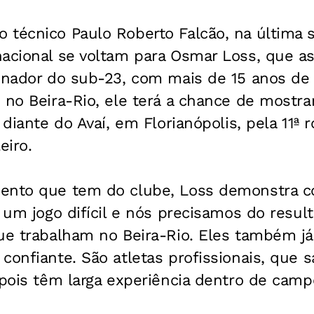
técnico Paulo Roberto Falcão, na última s
nacional se voltam para Osmar Loss, que a
einador do sub-23, com mais de 15 anos de 
 no Beira-Rio, ele terá a chance de mostra
 diante do Avaí, em Florianópolis, pela 11ª 
eiro.
ento que tem do clube, Loss demonstra co
r um jogo difícil e nós precisamos do resu
que trabalham no Beira-Rio. Eles também 
 confiante. São atletas profissionais, que
 pois têm larga experiência dentro de campo