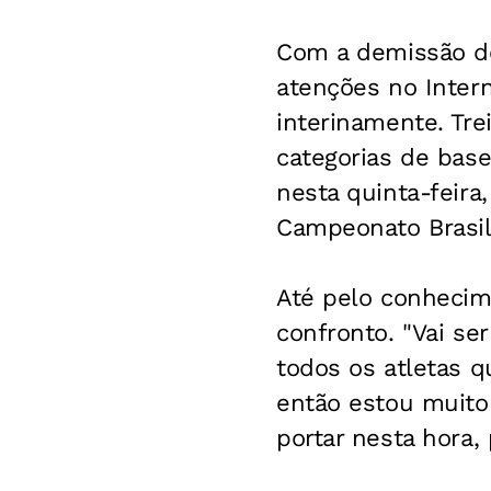
Com a demissão do 
atenções no Inter
interinamente. Tr
categorias de base
nesta quinta-feira,
Campeonato Brasil
Até pelo conhecim
confronto. "Vai se
todos os atletas 
então estou muito
portar nesta hora,