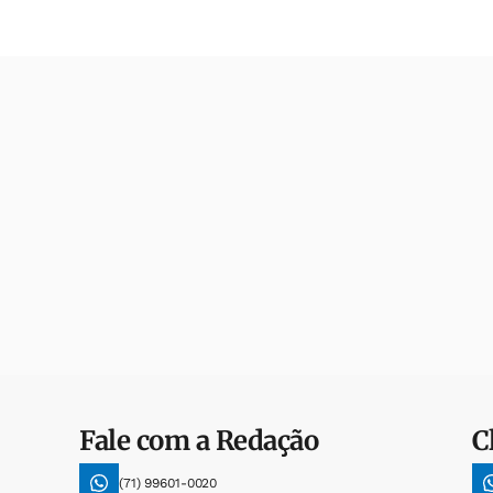
Fale com a Redação
C
(71) 99601-0020