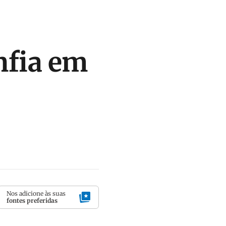
onfia em
Nos adicione às suas
fontes preferidas