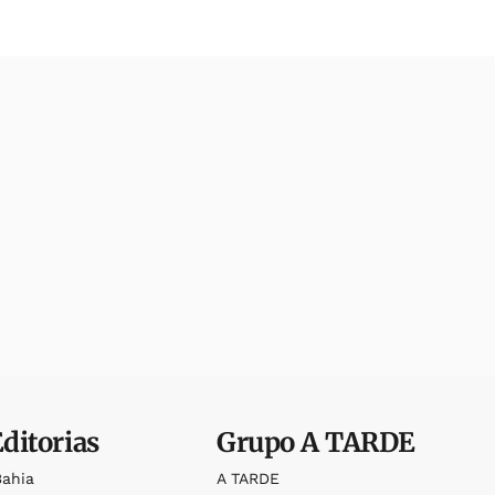
Editorias
Grupo
A TARDE
Bahia
A TARDE