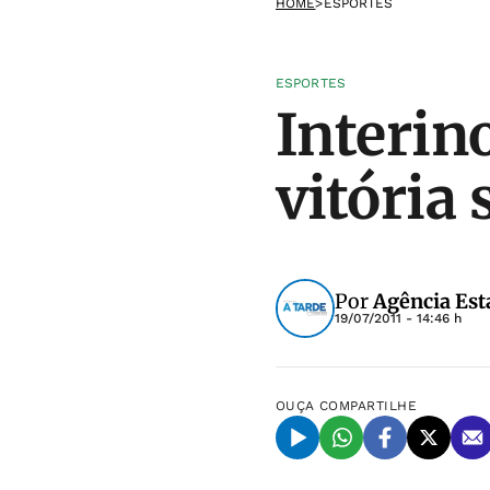
HOME
>
ESPORTES
ESPORTES
Interin
vitória 
Por
Agência Est
19/07/2011 - 14:46 h
OUÇA
COMPARTILHE