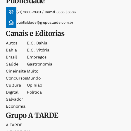
Publicidade
(71) 2886-2683 / Ramal 8585 | 8586
publicidade@grupoatarde.com.br
Canais e Editorias
Autos
E.c. Bahia
Bahia
E.c. Vitória
Brasil
Empregos
Saúde
Gastronomia
Cineinsite
Muito
Concursos
Mundo
Cultura
Opinião
Digital
Política
Salvador
Economia
Grupo
A TARDE
A TARDE