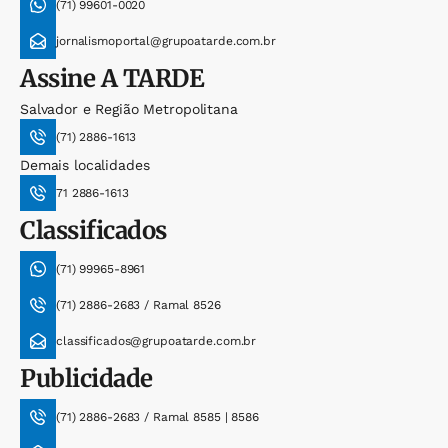
(71) 99601-0020
jornalismoportal@grupoatarde.com.br
Assine
A TARDE
Salvador e Região Metropolitana
(71) 2886-1613
Demais localidades
71 2886-1613
Classificados
(71) 99965-8961
(71) 2886-2683 / Ramal 8526
classificados@grupoatarde.com.br
Publicidade
(71) 2886-2683 / Ramal 8585 | 8586