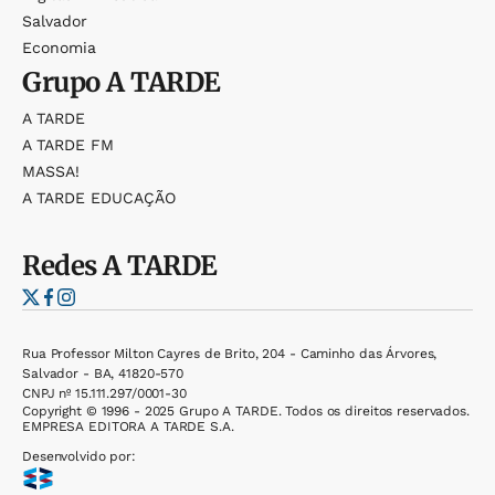
Salvador
Economia
Grupo
A TARDE
A TARDE
A TARDE FM
MASSA!
A TARDE EDUCAÇÃO
Redes
A TARDE
Rua Professor Milton Cayres de Brito, 204 - Caminho das Árvores,
Salvador - BA, 41820-570
CNPJ nº 15.111.297/0001-30
Copyright © 1996 - 2025 Grupo A TARDE. Todos os direitos reservados.
EMPRESA EDITORA A TARDE S.A.
Desenvolvido por: