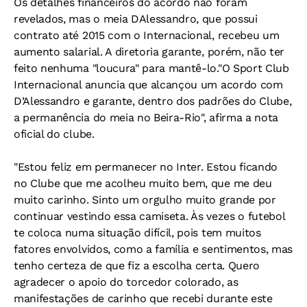
Os detalhes financeiros do acordo não foram
revelados, mas o meia DAlessandro, que possui
contrato até 2015 com o Internacional, recebeu um
aumento salarial. A diretoria garante, porém, não ter
feito nenhuma "loucura" para mantê-lo."O Sport Club
Internacional anuncia que alcançou um acordo com
D’Alessandro e garante, dentro dos padrões do Clube,
a permanência do meia no Beira-Rio", afirma a nota
oficial do clube.
"Estou feliz em permanecer no Inter. Estou ficando
no Clube que me acolheu muito bem, que me deu
muito carinho. Sinto um orgulho muito grande por
continuar vestindo essa camiseta. Às vezes o futebol
te coloca numa situação difícil, pois tem muitos
fatores envolvidos, como a família e sentimentos, mas
tenho certeza de que fiz a escolha certa. Quero
agradecer o apoio do torcedor colorado, as
manifestações de carinho que recebi durante este