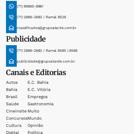
(71) 99965-8961
(71) 2886-2683 / Ramal 8526
classificados@grupoatarde.com.br
Publicidade
(71) 2886-2683 / Ramal 8585 | 8586
publicidade@grupoatarde.com.br
Canais e Editorias
Autos
E.c. Bahia
Bahia
E.c. Vitória
Brasil
Empregos
Saúde
Gastronomia
Cineinsite
Muito
Concursos
Mundo
Cultura
Opinião
Digital
Política