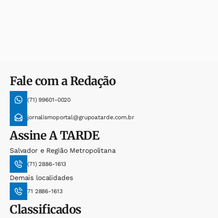
Fale com a Redação
(71) 99601-0020
jornalismoportal@grupoatarde.com.br
Assine
A TARDE
Salvador e Região Metropolitana
(71) 2886-1613
Demais localidades
71 2886-1613
Classificados