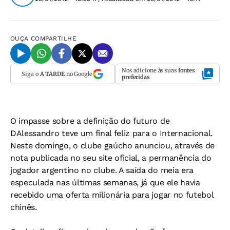
OUÇA
COMPARTILHE
Nos adicione às suas
fontes
Siga o
A TARDE
no Google
preferidas
O impasse sobre a definição do futuro de
DAlessandro teve um final feliz para o Internacional.
Neste domingo, o clube gaúcho anunciou, através de
nota publicada no seu site oficial, a permanência do
jogador argentino no clube. A saída do meia era
especulada nas últimas semanas, já que ele havia
recebido uma oferta milionária para jogar no futebol
chinês.