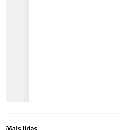
Mais lidas