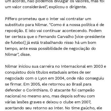
um acordo, não podemos divulgar os valores, mas foi
um valor considerável", explicou o dirigente.
Piffero prometeu que o Inter vai contratar um
substituto para Nilmar. "Como é a nossa política é de
reposição. E isto vai continuar acontecendo. Podem
ter certeza que o Fernando Carvalho [vice-presidente
de futebol] já está trabalhando nisso há um bom
tempo, ante essa possibilidade de negociação do
Nilmar", disse.
Nilmar iniciou sua carreira no Internacional em 2003 e
conquistou dois títulos estaduais antes de ser
negociado com o Lyon em 2004, onde não conseguiu
se firmar. Em 2005, ele retornou ao Brasil para
defender o Corinthians. O atacante foi campeão
nacional no mesmo ano, mas depois sofreu com
várias lesões graves e deixou o clube em 2007,
acertando seu retorno ao Inter. No time gaúcho, ele