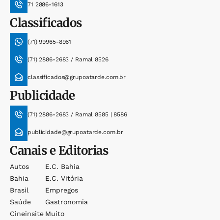
71 2886-1613
Classificados
(71) 99965-8961
(71) 2886-2683 / Ramal 8526
classificados@grupoatarde.com.br
Publicidade
(71) 2886-2683 / Ramal 8585 | 8586
publicidade@grupoatarde.com.br
Canais e Editorias
Autos
E.c. Bahia
Bahia
E.c. Vitória
Brasil
Empregos
Saúde
Gastronomia
Cineinsite
Muito