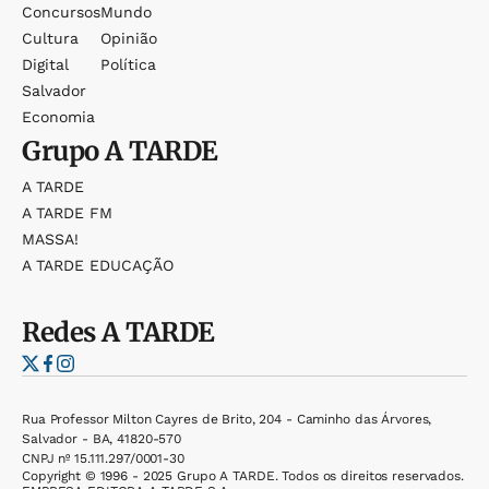
Concursos
Mundo
Cultura
Opinião
Digital
Política
Salvador
Economia
Grupo
A TARDE
A TARDE
A TARDE FM
MASSA!
A TARDE EDUCAÇÃO
Redes
A TARDE
Rua Professor Milton Cayres de Brito, 204 - Caminho das Árvores,
Salvador - BA, 41820-570
CNPJ nº 15.111.297/0001-30
Copyright © 1996 - 2025 Grupo A TARDE. Todos os direitos reservados.