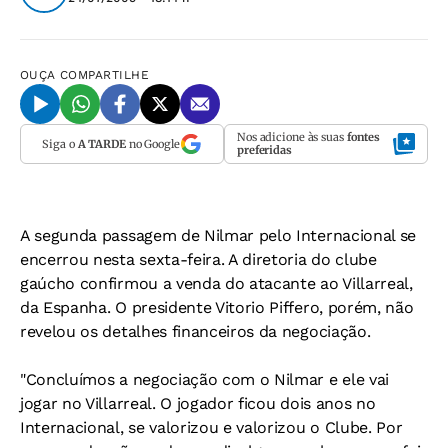
OUÇA
COMPARTILHE
Nos adicione às suas
fontes
Siga o
A TARDE
no Google
preferidas
A segunda passagem de Nilmar pelo Internacional se
encerrou nesta sexta-feira. A diretoria do clube
gaúcho confirmou a venda do atacante ao Villarreal,
da Espanha. O presidente Vitorio Piffero, porém, não
revelou os detalhes financeiros da negociação.
"Concluímos a negociação com o Nilmar e ele vai
jogar no Villarreal. O jogador ficou dois anos no
Internacional, se valorizou e valorizou o Clube. Por