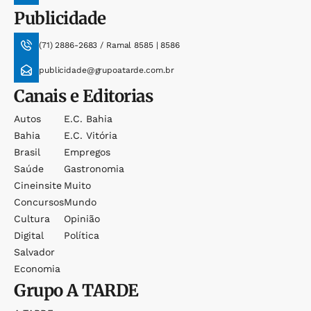
Publicidade
(71) 2886-2683 / Ramal 8585 | 8586
publicidade@grupoatarde.com.br
Canais e Editorias
Autos
E.c. Bahia
Bahia
E.c. Vitória
Brasil
Empregos
Saúde
Gastronomia
Cineinsite
Muito
Concursos
Mundo
Cultura
Opinião
Digital
Política
Salvador
Economia
Grupo
A TARDE