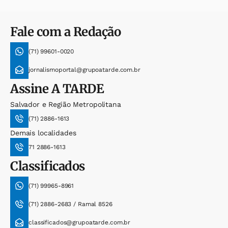
Fale com a Redação
(71) 99601-0020
jornalismoportal@grupoatarde.com.br
Assine
A TARDE
Salvador e Região Metropolitana
(71) 2886-1613
Demais localidades
71 2886-1613
Classificados
(71) 99965-8961
(71) 2886-2683 / Ramal 8526
classificados@grupoatarde.com.br