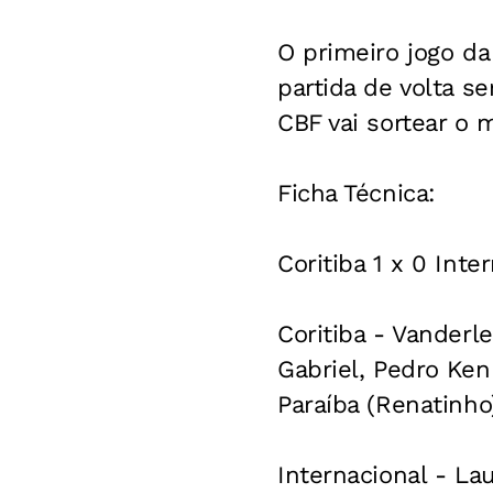
O primeiro jogo da
partida de volta se
CBF vai sortear o 
Ficha Técnica:
Coritiba 1 x 0 Inte
Coritiba - Vanderl
Gabriel, Pedro Ken
Paraíba (Renatinho
Internacional - Lau