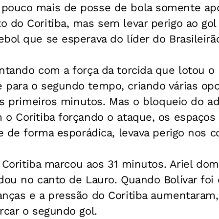
pouco mais de posse de bola somente apó
 do Coritiba, mas sem levar perigo ao gol
bol que se esperava do líder do Brasileirã
ntando com a força da torcida que lotou o 
 para o segundo tempo, criando várias op
nos primeiros minutos. Mas o bloqueio do a
 o Coritiba forçando o ataque, os espaços
ue de forma esporádica, levava perigo nos c
 o Coritiba marcou aos 31 minutos. Ariel do
dou no canto de Lauro. Quando Bolívar foi 
anças e a pressão do Coritiba aumentaram,
rcar o segundo gol.