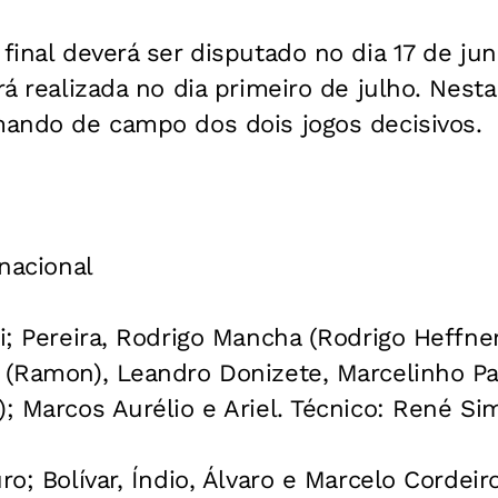
 final deverá ser disputado no dia 17 de ju
rá realizada no dia primeiro de julho. Nesta
mando de campo dos dois jogos decisivos.
rnacional
ei; Pereira, Rodrigo Mancha (Rodrigo Heffner
 (Ramon), Leandro Donizete, Marcelinho Pa
); Marcos Aurélio e Ariel. Técnico: René Si
ro; Bolívar, Índio, Álvaro e Marcelo Cordei