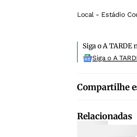
Local - Estádio Cou
Siga o A TARDE 
Siga o A TARD
Compartilhe e
Relacionadas