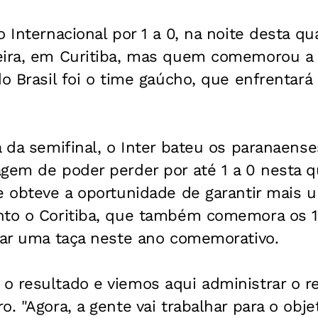
 Internacional por 1 a 0, na noite desta qua
eira, em Curitiba, mas quem comemorou a c
do Brasil foi o time gaúcho, que enfrentará
a da semifinal, o Inter bateu os paranaense
agem de poder perder por até 1 a 0 nesta q
e obteve a oportunidade de garantir mais 
nto o Coritiba, que também comemora os 1
ntar uma taça neste ano comemorativo.
 resultado e viemos aqui administrar o re
. "Agora, a gente vai trabalhar para o obje