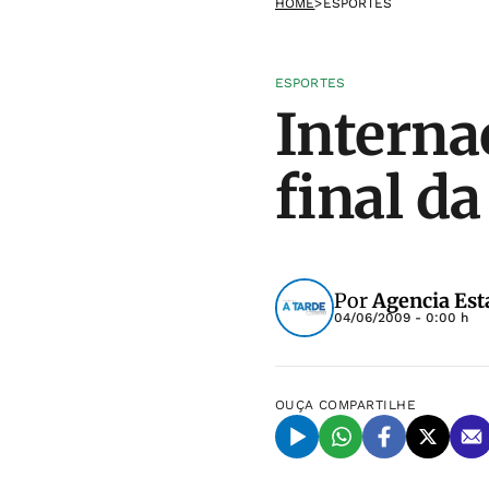
HOME
>
ESPORTES
ESPORTES
Interna
final da
Por
Agencia Est
04/06/2009 - 0:00 h
OUÇA
COMPARTILHE