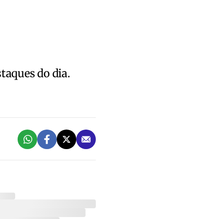
staques do dia.