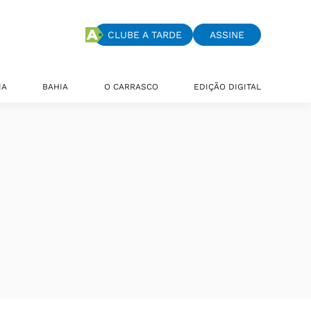
CLUBE A TARDE
ASSINE
IA
BAHIA
O CARRASCO
EDIÇÃO DIGITAL