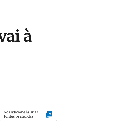
vai à
Nos adicione às suas
fontes preferidas