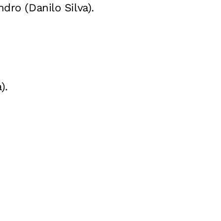
dro (Danilo Silva).
).