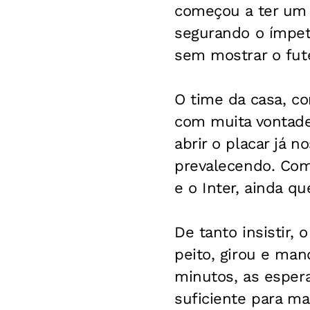
começou a ter um 
segurando o ímpeto
sem mostrar o fute
O time da casa, co
com muita vontade
abrir o placar já 
prevalecendo. Com
e o Inter, ainda q
De tanto insistir,
peito, girou e man
minutos, as esper
suficiente para ma