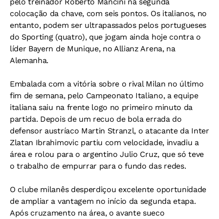
pelo treinador Roberto Mancini na segunda
colocação da chave, com seis pontos. Os italianos, no
entanto, podem ser ultrapassados pelos portugueses
do Sporting (quatro), que jogam ainda hoje contra o
líder Bayern de Munique, no Allianz Arena, na
Alemanha.
Embalada com a vitória sobre o rival Milan no último
fim de semana, pelo Campeonato Italiano, a equipe
italiana saiu na frente logo no primeiro minuto da
partida. Depois de um recuo de bola errada do
defensor austríaco Martin Stranzl, o atacante da Inter
Zlatan Ibrahimovic partiu com velocidade, invadiu a
área e rolou para o argentino Julio Cruz, que só teve
o trabalho de empurrar para o fundo das redes.
O clube milanês desperdiçou excelente oportunidade
de ampliar a vantagem no início da segunda etapa.
Após cruzamento na área, o avante sueco