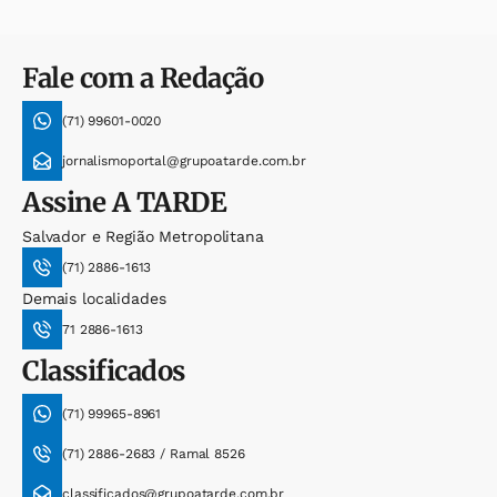
Fale com a Redação
(71) 99601-0020
jornalismoportal@grupoatarde.com.br
Assine
A TARDE
Salvador e Região Metropolitana
(71) 2886-1613
Demais localidades
71 2886-1613
Classificados
(71) 99965-8961
(71) 2886-2683 / Ramal 8526
classificados@grupoatarde.com.br