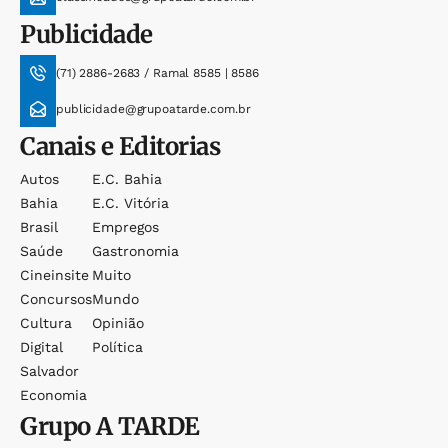
Publicidade
(71) 2886-2683 / Ramal 8585 | 8586
publicidade@grupoatarde.com.br
Canais e Editorias
Autos
E.c. Bahia
Bahia
E.c. Vitória
Brasil
Empregos
Saúde
Gastronomia
Cineinsite
Muito
Concursos
Mundo
Cultura
Opinião
Digital
Política
Salvador
Economia
Grupo
A TARDE