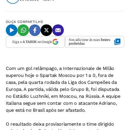
OUÇA
COMPARTILHE
Nos adicione às suas
fontes
Siga o
A TARDE
no Google
preferidas
Com um gol relâmpago, a Internazionale de Milão
superou hoje o Spartak Moscou por 1 a 0, fora de
casa, pela quarta rodada da Liga dos Campeões da
Europa. A partida, válida pelo Grupo B, foi disputada
no Estádio Luzhniki, em Moscou, na Rússia. A equipe
italiana segue sem contar com o atacante Adriano,
que está no Brasil após ser afastado.
O resultado deixa provisoriamente o time dirigido