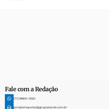
Fale com a Redação
(71) 99601-0020
jornalismoportal@grupoatarde.com.br