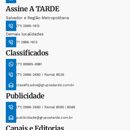
Assine
A TARDE
Salvador e Região Metropolitana
(71) 2886-1613
Demais localidades
71 2886-1613
Classificados
(71) 99965-8961
(71) 2886-2683 / Ramal 8526
classificados@grupoatarde.com.br
Publicidade
(71) 2886-2683 / Ramal 8585 | 8586
publicidade@grupoatarde.com.br
Canais e Editorias