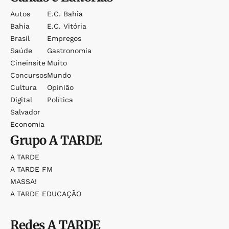
Autos
E.c. Bahia
Bahia
E.c. Vitória
Brasil
Empregos
Saúde
Gastronomia
Cineinsite
Muito
Concursos
Mundo
Cultura
Opinião
Digital
Política
Salvador
Economia
Grupo
A TARDE
A TARDE
A TARDE FM
MASSA!
A TARDE EDUCAÇÃO
Redes
A TARDE