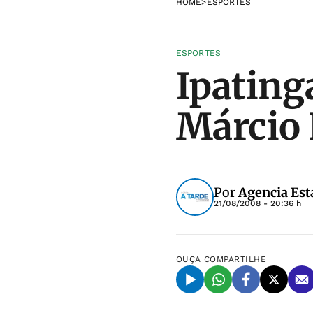
HOME
>
ESPORTES
ESPORTES
Ipating
Márcio 
Por
Agencia Est
21/08/2008 - 20:36 h
OUÇA
COMPARTILHE