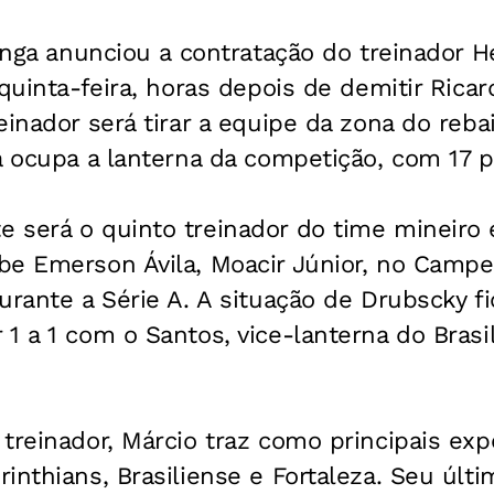
tinga anunciou a contratação do treinador H
 quinta-feira, horas depois de demitir Rica
einador será tirar a equipe da zona do reb
a ocupa a lanterna da competição, com 17 p
 será o quinto treinador do time mineiro
be Emerson Ávila, Moacir Júnior, no Campe
urante a Série A. A situação de Drubscky f
1 a 1 com o Santos, vice-lanterna do Brasil
treinador, Márcio traz como principais exp
inthians, Brasiliense e Fortaleza. Seu últi