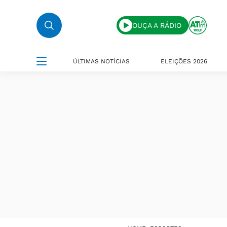
OUÇA A RÁDIO
ÚLTIMAS NOTÍCIAS
ELEIÇÕES 2026