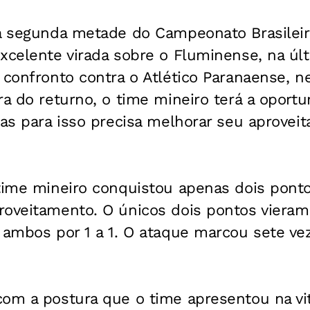
na segunda metade do Campeonato Brasilei
xcelente virada sobre o Fluminense, na úl
 confronto contra o Atlético Paranaense, n
ra do returno, o time mineiro terá a oport
mas para isso precisa melhorar seu aprove
time mineiro conquistou apenas dois ponto
roveitamento. O únicos dois pontos vier
 ambos por 1 a 1. O ataque marcou sete ve
om a postura que o time apresentou na vit