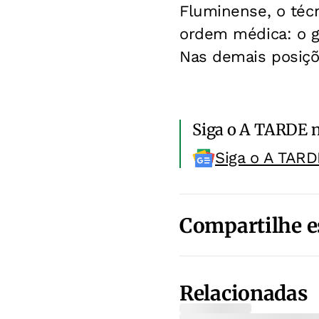
Fluminense, o téc
ordem médica: o go
Nas demais posiçõe
Siga o A TARDE 
Siga o A TARD
Compartilhe e
Relacionadas