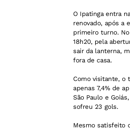
O Ipatinga entra 
renovado, após a e
primeiro turno. No
18h20, pela abertu
sair da lanterna, 
fora de casa.
Como visitante, o 
apenas 7,4% de ap
São Paulo e Goiás,
sofreu 23 gols.
Mesmo satisfeito c