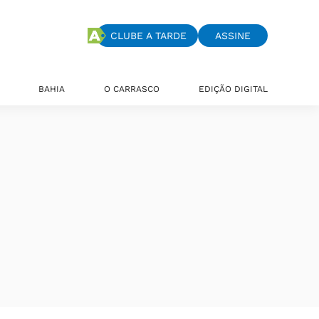
CLUBE A TARDE
ASSINE
BAHIA
O CARRASCO
EDIÇÃO DIGITAL