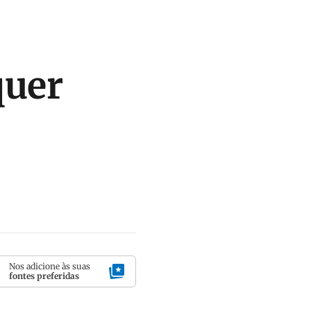
quer
Nos adicione às suas
fontes preferidas