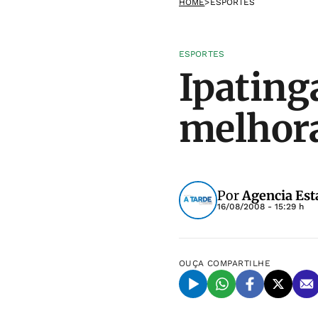
HOME
>
ESPORTES
ESPORTES
Ipatinga
melhora
Por
Agencia Est
16/08/2008 - 15:29 h
OUÇA
COMPARTILHE