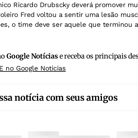
nico Ricardo Drubscky deverá promover m
leiro Fred voltou a sentir uma lesão muscu
s, o time deve ser aquele que terminou a 
no
Google Notícias
e receba os principais de
E no Google Noticias
ssa notícia com seus amigos