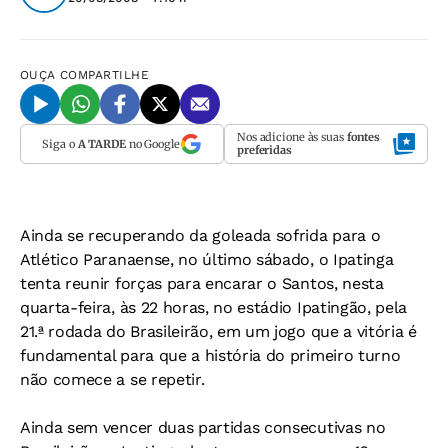
OUÇA
COMPARTILHE
Nos adicione às suas
fontes
Siga o
A TARDE
no Google
preferidas
Ainda se recuperando da goleada sofrida para o
Atlético Paranaense, no último sábado, o Ipatinga
tenta reunir forças para encarar o Santos, nesta
quarta-feira, às 22 horas, no estádio Ipatingão, pela
21.ª rodada do Brasileirão, em um jogo que a vitória é
fundamental para que a história do primeiro turno
não comece a se repetir.
Ainda sem vencer duas partidas consecutivas no