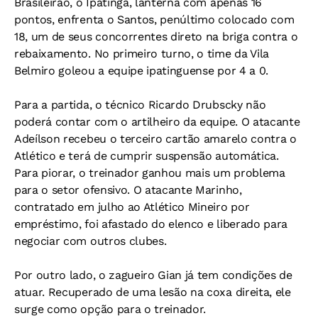
Brasileirão, o Ipatinga, lanterna com apenas 16
pontos, enfrenta o Santos, penúltimo colocado com
18, um de seus concorrentes direto na briga contra o
rebaixamento. No primeiro turno, o time da Vila
Belmiro goleou a equipe ipatinguense por 4 a 0.
Para a partida, o técnico Ricardo Drubscky não
poderá contar com o artilheiro da equipe. O atacante
Adeílson recebeu o terceiro cartão amarelo contra o
Atlético e terá de cumprir suspensão automática.
Para piorar, o treinador ganhou mais um problema
para o setor ofensivo. O atacante Marinho,
contratado em julho ao Atlético Mineiro por
empréstimo, foi afastado do elenco e liberado para
negociar com outros clubes.
Por outro lado, o zagueiro Gian já tem condições de
atuar. Recuperado de uma lesão na coxa direita, ele
surge como opção para o treinador.