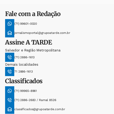
Fale com a Redação
(71) 99601-0020
jornalismoportal@grupoatarde.com.br
Assine
A TARDE
Salvador e Região Metropolitana
(71) 2886-1613
Demais localidades
71 2886-1613
Classificados
(71) 99965-8961
(71) 2886-2683 / Ramal 8526
classificados@grupoatarde.com.br