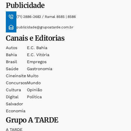
Publicidade
(71) 2886-2683 / Ramal 8585 | 8586
publicidade@grupoatarde.com.br
Canais e Editorias
Autos
E.c. Bahia
Bahia
E.c. Vitória
Brasil
Empregos
Saúde
Gastronomia
Cineinsite
Muito
Concursos
Mundo
Cultura
Opinião
Digital
Política
Salvador
Economia
Grupo
A TARDE
A TARDE