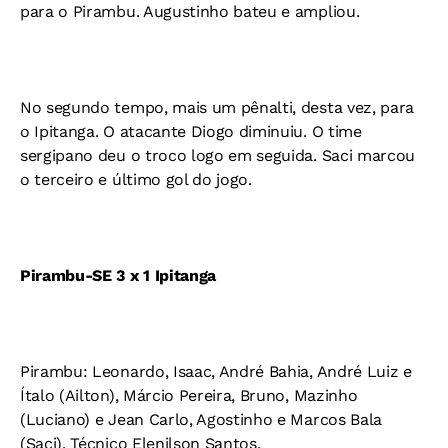
para o Pirambu. Augustinho bateu e ampliou.
No segundo tempo, mais um pênalti, desta vez, para
o Ipitanga. O atacante Diogo diminuiu. O time
sergipano deu o troco logo em seguida. Saci marcou
o terceiro e último gol do jogo.
Pirambu-SE 3 x 1 Ipitanga
Pirambu: Leonardo, Isaac, André Bahia, André Luiz e
Ítalo (Ailton), Márcio Pereira, Bruno, Mazinho
(Luciano) e Jean Carlo, Agostinho e Marcos Bala
(Saci). Técnico Elenilson Santos.