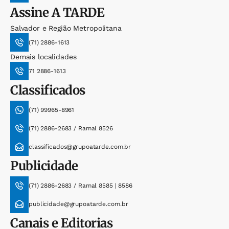
Assine
A TARDE
Salvador e Região Metropolitana
(71) 2886-1613
Demais localidades
71 2886-1613
Classificados
(71) 99965-8961
(71) 2886-2683 / Ramal 8526
classificados@grupoatarde.com.br
Publicidade
(71) 2886-2683 / Ramal 8585 | 8586
publicidade@grupoatarde.com.br
Canais e Editorias