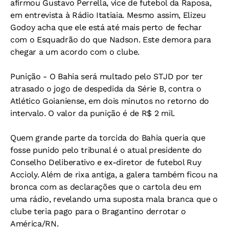
afirmou Gustavo Perrella, vice de futebol da Raposa,
em entrevista à Rádio Itatiaia. Mesmo assim, Elizeu
Godoy acha que ele está até mais perto de fechar
com o Esquadrão do que Nadson. Este demora para
chegar a um acordo com o clube.
Punição
- O Bahia será multado pelo STJD por ter
atrasado o jogo de despedida da Série B, contra o
Atlético Goianiense, em dois minutos no retorno do
intervalo. O valor da punição é de R$ 2 mil.
Quem grande parte da torcida do Bahia queria que
fosse punido pelo tribunal é o atual presidente do
Conselho Deliberativo e ex-diretor de futebol Ruy
Accioly. Além de rixa antiga, a galera também ficou na
bronca com as declarações que o cartola deu em
uma rádio, revelando uma suposta mala branca que o
clube teria pago para o Bragantino derrotar o
América/RN.