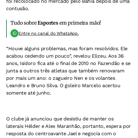
foi recolocado no mercado pelo Bahia depois de uma
contusão.
Tudo sobre
Esportes
em primeira mão!
Entre no canal do WhatsApp.
“Houve alguns problemas, mas foram resolvidos. Ele
acabou cedendo um pouco”, revelou Elizeu. Aos 36
anos, Isidoro fica até o final de 2010 no Fazendão e se
junta a outros três atletas que também renovaram
por mais um ano: o zagueiro Nen e os volantes
Leandro e Bruno Silva. O goleiro Marcelo acertou
somente até junho.
O clube já anunciou que desistiu de manter os
laterais Hélder e Alex Maranhão, portanto, espera por
resposta do centroavante Jael e negocia com o