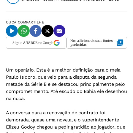
OUÇA
COMPARTILHE
Nos adicione às suas
fontes
Siga o
A TARDE
no Google
preferidas
Um operário. Esta é a melhor definição para o meia
Paulo Isidoro, que veio para a disputa da segunda
metade da Série B e se destacou principalmente pelo
comprometimento. Até escudo do Bahia ele desenhou
na nuca.
A conversa para a renovação de contrato foi
demorada, quase uma novela, e o superintendente
Elizeu Godoy chegou a pedir gratidão ao jogador, que