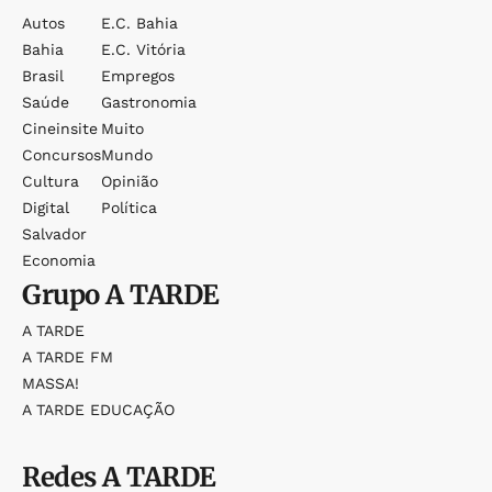
Autos
E.c. Bahia
Bahia
E.c. Vitória
Brasil
Empregos
Saúde
Gastronomia
Cineinsite
Muito
Concursos
Mundo
Cultura
Opinião
Digital
Política
Salvador
Economia
Grupo
A TARDE
A TARDE
A TARDE FM
MASSA!
A TARDE EDUCAÇÃO
Redes
A TARDE