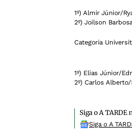
1º) Almir Júnior/R
2º) Joilson Barbos
Categoria Universit
1º) Elias Júnior/Ed
2º) Carlos Alberto
Siga o A TARDE 
Siga o A TARD