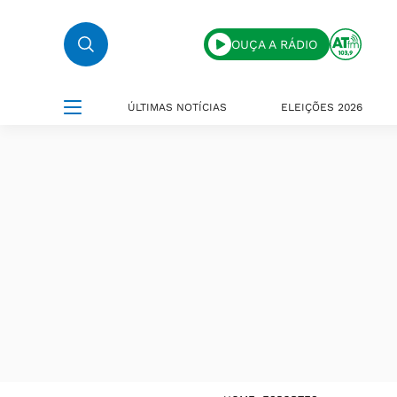
OUÇA A RÁDIO
ÚLTIMAS NOTÍCIAS
ELEIÇÕES 2026