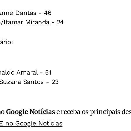
yanne Dantas - 46
a/Itamar Miranda - 24
ário:
naldo Amaral - 51
/Suzana Santos - 23
no
Google Notícias
e receba os principais de
E no Google Noticias