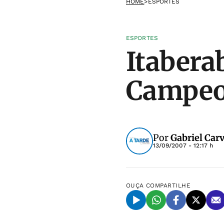
HOME
>
ESPORTES
ESPORTES
Itabera
Campeon
Por
Gabriel Car
13/09/2007 - 12:17 h
OUÇA
COMPARTILHE