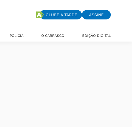
CLUBE A TARDE
ASSINE
POLÍCIA
O CARRASCO
EDIÇÃO DIGITAL