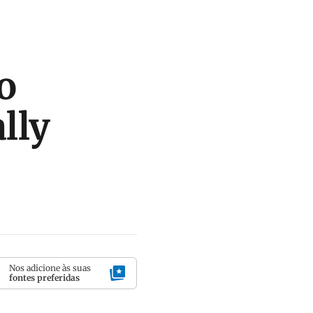
o
lly
Nos adicione às suas
fontes preferidas