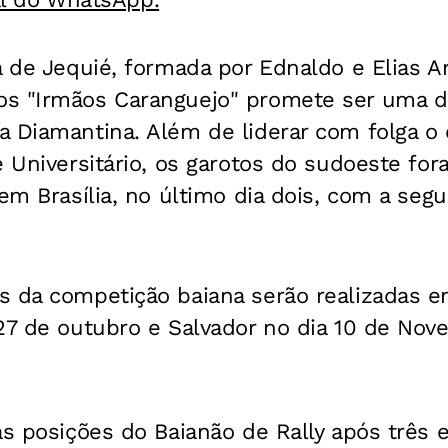
a de Jequié, formada por Ednaldo e Elias A
s "Irmãos Caranguejo" promete ser uma d
a Diamantina. Além de liderar com folga 
e Universitário, os garotos do sudoeste f
 em Brasília, no último dia dois, com a seg
 da competição baiana serão realizadas em
27 de outubro e Salvador no dia 10 de Nov
as posições do Baianão de Rally após três 