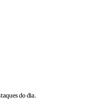
staques do dia.