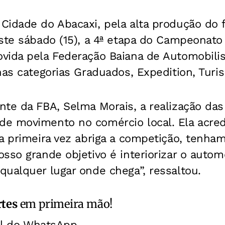
idade do Abacaxi, pela alta produção do f
ste sábado (15), a 4ª etapa do Campeonato 
vida pela Federação Baiana de Automobili
nas categorias Graduados, Expedition, Turis
te da FBA, Selma Morais, a realização das
e movimento no comércio local. Ela acred
la primeira vez abriga a competição, tenh
sso grande objetivo é interiorizar o auto
ualquer lugar onde chega”, ressaltou.
rtes
em primeira mão!
al do WhatsApp.