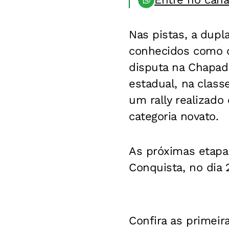
Nas pistas, a dupl
conhecidos como o
disputa na Chapad
estadual, na class
um rally realizado
categoria novato.
As próximas etapas
Conquista, no dia 
Confira as primeir