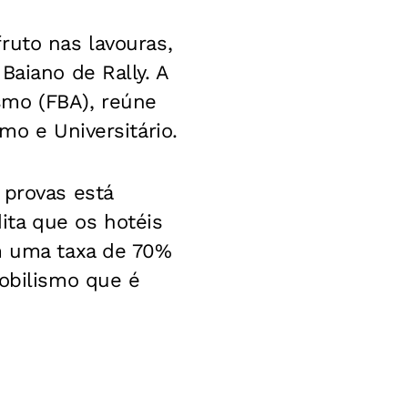
ruto nas lavouras,
Baiano de Rally. A
smo (FBA), reúne
mo e Universitário.
 provas está
ita que os hotéis
am uma taxa de 70%
mobilismo que é