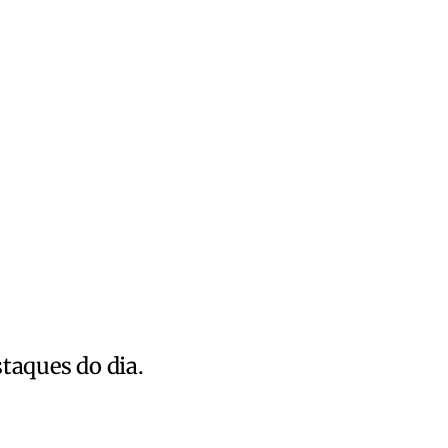
staques do dia.