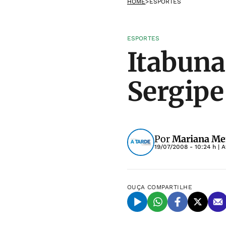
HOME
>
ESPORTES
ESPORTES
Itabuna
Sergipe
Por
Mariana Me
19/07/2008 - 10:24 h
| A
OUÇA
COMPARTILHE