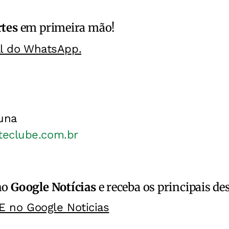
rtes
em primeira mão!
al do WhatsApp.
buna
teclube.com.br
no
Google Notícias
e receba os principais de
E no Google Noticias