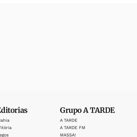
Editorias
Grupo
A TARDE
Bahia
A TARDE
itória
A TARDE FM
egos
MASSA!