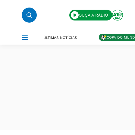
OUÇA A RÁDIO
COPA DO MUN
ÚLTIMAS NOTÍCIAS