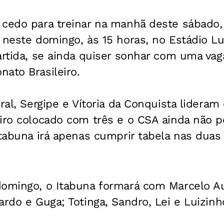
 cedo para treinar na manhã deste sábado, 
 neste domingo, às 15 horas, no Estádio Lui
artida, se ainda quiser sonhar com uma vag
ato Brasileiro.
eral, Sergipe e Vítoria da Conquista lidera
eiro colocado com três e o CSA ainda não p
Itabuna irá apenas cumprir tabela nas duas
domingo, o Itabuna formará com Marcelo A
ardo e Guga; Totinga, Sandro, Lei e Luizinh