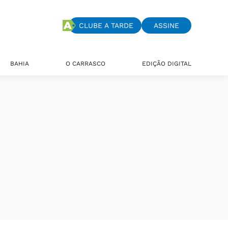
CLUBE A TARDE
ASSINE
BAHIA
O CARRASCO
EDIÇÃO DIGITAL