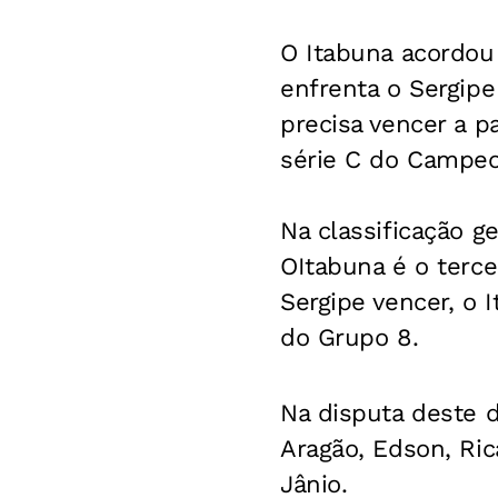
O Itabuna acordou
enfrenta o Sergipe
precisa vencer a p
série C do Campeon
Na classificação g
OItabuna é o terc
Sergipe vencer, o 
do Grupo 8.
Na disputa deste 
Aragão, Edson, Ric
Jânio.