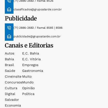
(71) 2886-2683 / Ramal 8526
classificados@grupoatarde.com.br
Publicidade
(71) 2886-2683 / Ramal 8585 | 8586
publicidade@grupoatarde.com.br
Canais e Editorias
Autos
E.c. Bahia
Bahia
E.c. Vitória
Brasil
Empregos
Saúde
Gastronomia
Cineinsite
Muito
Concursos
Mundo
Cultura
Opinião
Digital
Política
Salvador
Economia