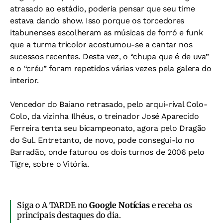
atrasado ao estádio, poderia pensar que seu time
estava dando show. Isso porque os torcedores
itabunenses escolheram as músicas de forró e funk
que a turma tricolor acostumou-se a cantar nos
sucessos recentes. Desta vez, o “chupa que é de uva”
e o “créu” foram repetidos várias vezes pela galera do
interior.
Vencedor do Baiano retrasado, pelo arqui-rival Colo-
Colo, da vizinha Ilhéus, o treinador José Aparecido
Ferreira tenta seu bicampeonato, agora pelo Dragão
do Sul. Entretanto, de novo, pode consegui-lo no
Barradão, onde faturou os dois turnos de 2006 pelo
Tigre, sobre o Vitória.
Siga o A TARDE no
Google Notícias
e receba os
principais destaques do dia.