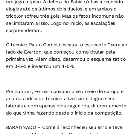
um jogo atípico. A defesa do Bahia só havia recebido
elogios até os últimos dois duelos, e em ambos o
tricolor sofreu três gols. Mas os fatos incomuns não
se limitaram a isso. Logo no início, as escalações
surpreenderam.
O técnico Paulo Comelli escalou o estreante Ceará ao
lado de Everton, que começou como titular pela
primeira vez. Além disso, desarmou o esquema tático
em 3-5-2 e inventou um 4-5-1.
Por sua vez, Ferreira povoou o seu meio de campo e
anulou a idéia do técnico adversário. Jogou sem
laterais e com apenas dois zagueiros, diferentemente
do que vinha fazendo desde o início da competição.
BARATINADO
– Comelli reconheceu seu erro e teve