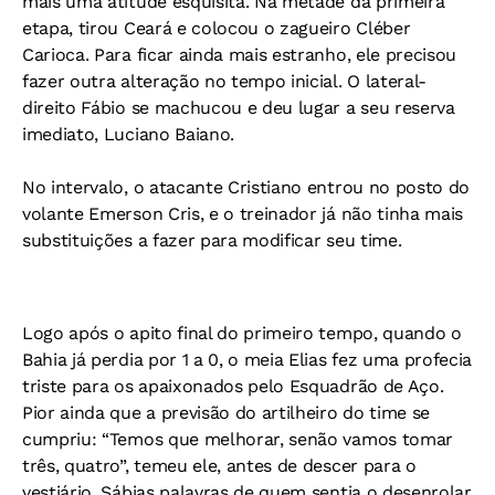
mais uma atitude esquisita. Na metade da primeira
etapa, tirou Ceará e colocou o zagueiro Cléber
Carioca. Para ficar ainda mais estranho, ele precisou
fazer outra alteração no tempo inicial. O lateral-
direito Fábio se machucou e deu lugar a seu reserva
imediato, Luciano Baiano.
No intervalo, o atacante Cristiano entrou no posto do
volante Emerson Cris, e o treinador já não tinha mais
substituições a fazer para modificar seu time.
Logo após o apito final do primeiro tempo, quando o
Bahia já perdia por 1 a 0, o meia Elias fez uma profecia
triste para os apaixonados pelo Esquadrão de Aço.
Pior ainda que a previsão do artilheiro do time se
cumpriu: “Temos que melhorar, senão vamos tomar
três, quatro”, temeu ele, antes de descer para o
vestiário. Sábias palavras de quem sentia o desenrolar