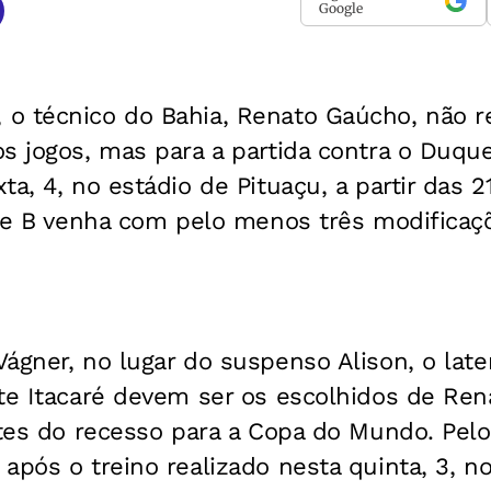
Google
o técnico do Bahia, Renato Gaúcho, não r
s jogos, mas para a partida contra o Duqu
ta, 4, no estádio de Pituaçu, a partir das 2
rie B venha com pelo menos três modificaç
ágner, no lugar do suspenso Alison, o later
te Itacaré devem ser os escolhidos de Ren
ntes do recesso para a Copa do Mundo. Pelo
após o treino realizado nesta quinta, 3, n