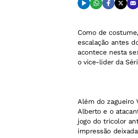
Como de costume, 
escalação antes do
acontece nesta sex
o vice-lider da Sé
Além do zagueiro V
Alberto e o atacan
jogo do tricolor a
impressão deixada 