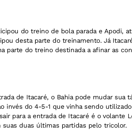
icipou do treino de bola parada e Apodi, at
cipou desta parte do treinamento. Já Itacar
a parte do treino destinada a afinar as co
rada de Itacaré, o Bahia pode mudar sua tá
 ao invés do 4-5-1 que vinha sendo utilizad
air para a entrada de Itacaré é o volante L
 suas duas últimas partidas pelo tricolor.