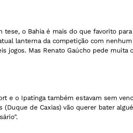
 tese, o Bahia é mais do que favorito para 
atual lanterna da competição com nenhum
is jogos. Mas Renato Gaúcho pede muita c
rt e o Ipatinga também estavam sem venc
les (Duque de Caxias) vão querer bater al
ário".