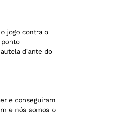
o jogo contra o
 ponto
autela diante do
er e conseguiram
guém e nós somos o