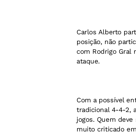
Carlos Alberto part
posição, não parti
com Rodrigo Gral n
ataque.
Com a possível ent
tradicional 4-4-2,
jogos. Quem deve s
muito criticado em