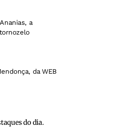
Ananias, a
 tornozelo
 Mendonça, da WEB
staques do dia.