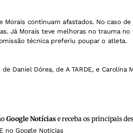
e Morais continuam afastados. No caso de 
ias. Já Morais teve melhoras no trauma no
missão técnica preferiu poupar o atleta.
de Daniel Dórea, de A TARDE, e Carolina
no
Google Notícias
e receba os principais de
E no Google Noticias