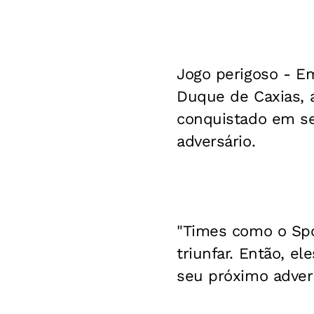
Jogo perigoso
- Em
Duque de Caxias, 
conquistado em se
adversário.
"Times como o Spo
triunfar. Então, e
seu próximo advers