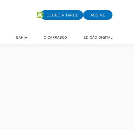
CLUBE A TARDE
ASSINE
BAHIA
O CARRASCO
EDIÇÃO DIGITAL