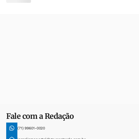
Fale com a Redação
(71) 99601-0020