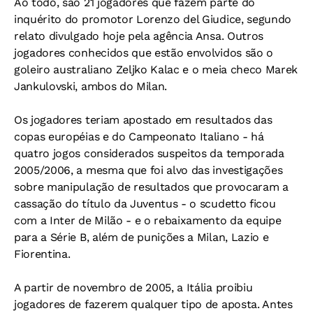
Ao todo, são 21 jogadores que fazem parte do
inquérito do promotor Lorenzo del Giudice, segundo
relato divulgado hoje pela agência
Ansa
. Outros
jogadores conhecidos que estão envolvidos são o
goleiro australiano Zeljko Kalac e o meia checo Marek
Jankulovski, ambos do Milan.
Os jogadores teriam apostado em resultados das
copas européias e do Campeonato Italiano - há
quatro jogos considerados suspeitos da temporada
2005/2006, a mesma que foi alvo das investigações
sobre manipulação de resultados que provocaram a
cassação do título da Juventus - o
scudetto
ficou
com a Inter de Milão - e o rebaixamento da equipe
para a Série B, além de punições a Milan, Lazio e
Fiorentina.
A partir de novembro de 2005, a Itália proibiu
jogadores de fazerem qualquer tipo de aposta. Antes