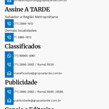
jornalismoportal@grupoatarde.com.br
Assine
A TARDE
Salvador e Região Metropolitana
(71) 2886-1613
Demais localidades
71 2886-1613
Classificados
(71) 99965-8961
(71) 2886-2683 / Ramal 8526
classificados@grupoatarde.com.br
Publicidade
(71) 2886-2683 / Ramal 8585 | 8586
publicidade@grupoatarde.com.br