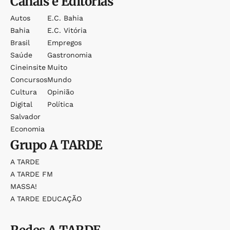
Canais e Editorias
Autos
E.c. Bahia
Bahia
E.c. Vitória
Brasil
Empregos
Saúde
Gastronomia
Cineinsite
Muito
Concursos
Mundo
Cultura
Opinião
Digital
Política
Salvador
Economia
Grupo
A TARDE
A TARDE
A TARDE FM
MASSA!
A TARDE EDUCAÇÃO