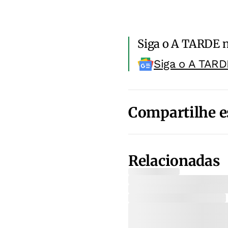
Siga o A TARDE 
Siga o A TARD
Compartilhe e
Relacionadas