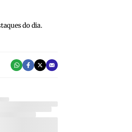
staques do dia.