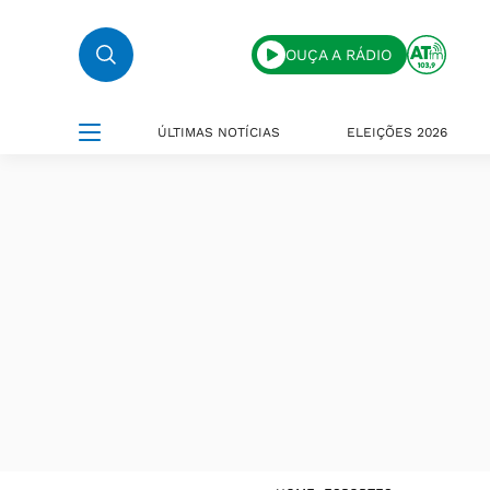
OUÇA A RÁDIO
ÚLTIMAS NOTÍCIAS
ELEIÇÕES 2026