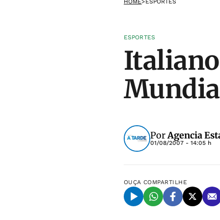
HOME
>
ESPORTES
ESPORTES
Italian
Mundiai
Por
Agencia Est
01/08/2007 - 14:05 h
OUÇA
COMPARTILHE