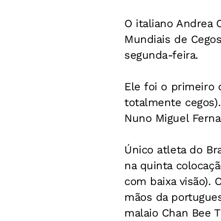
O italiano Andrea
Mundiais de Cegos
segunda-feira.
Ele foi o primeiro
totalmente cegos)
Nuno Miguel Ferna
Único atleta do Br
na quinta colocaçã
com baixa visão). 
mãos da portugues
malaio Chan Bee T