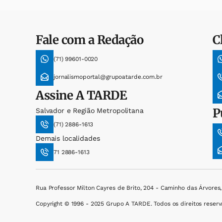
Fale com a Redação
C
(71) 99601-0020
jornalismoportal@grupoatarde.com.br
Assine
A TARDE
P
Salvador e Região Metropolitana
(71) 2886-1613
Demais localidades
71 2886-1613
Rua Professor Milton Cayres de Brito, 204 - Caminho das Árvores
Copyright © 1996 - 2025 Grupo A TARDE. Todos os direitos reserv