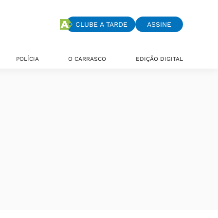
CLUBE A TARDE
ASSINE
POLÍCIA
O CARRASCO
EDIÇÃO DIGITAL