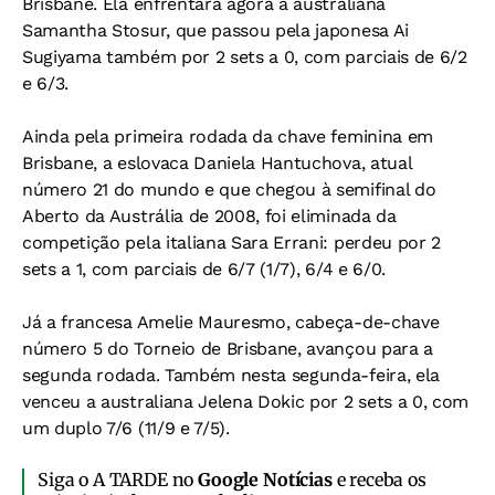
Brisbane. Ela enfrentará agora a australiana
Samantha Stosur, que passou pela japonesa Ai
Sugiyama também por 2 sets a 0, com parciais de 6/2
e 6/3.
Ainda pela primeira rodada da chave feminina em
Brisbane, a eslovaca Daniela Hantuchova, atual
número 21 do mundo e que chegou à semifinal do
Aberto da Austrália de 2008, foi eliminada da
competição pela italiana Sara Errani: perdeu por 2
sets a 1, com parciais de 6/7 (1/7), 6/4 e 6/0.
Já a francesa Amelie Mauresmo, cabeça-de-chave
número 5 do Torneio de Brisbane, avançou para a
segunda rodada. Também nesta segunda-feira, ela
venceu a australiana Jelena Dokic por 2 sets a 0, com
um duplo 7/6 (11/9 e 7/5).
Siga o A TARDE no
Google Notícias
e receba os