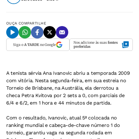
OUÇA
COMPARTILHE
Nos adicione às suas
fontes
Siga o
A TARDE
no Google
preferidas
A tenista sérvia Ana Ivanovic abriu a temporada 2009
com vitória. Nesta segunda-feira, em sua estreia no
Torneio de Brisbane, na Austrália, ela derrotou a
checa Petra Kvitova por 2 sets a 0, com parciais de
6/4 e 6/2, em 1 hora e 44 minutos de partida.
Com o resultado, Ivanovic, atual 5ª colocada no
ranking mundial e cabeça-de-chave número 1 do
torneio, garantiu vaga na segunda rodada em