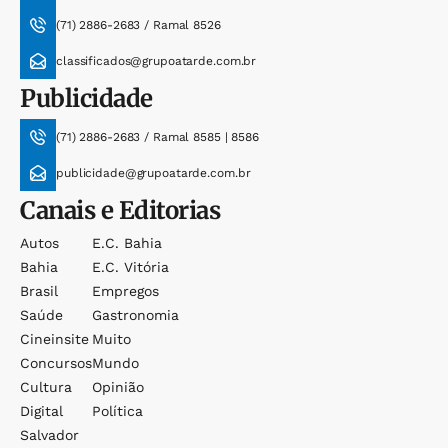
(71) 2886-2683 / Ramal 8526
classificados@grupoatarde.com.br
Publicidade
(71) 2886-2683 / Ramal 8585 | 8586
publicidade@grupoatarde.com.br
Canais e Editorias
Autos
E.c. Bahia
Bahia
E.c. Vitória
Brasil
Empregos
Saúde
Gastronomia
Cineinsite
Muito
Concursos
Mundo
Cultura
Opinião
Digital
Política
Salvador