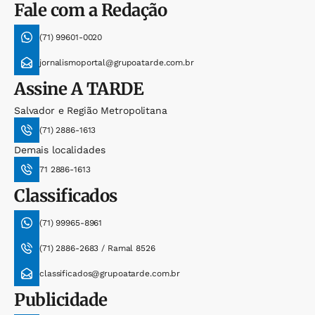
Fale com a Redação
(71) 99601-0020
jornalismoportal@grupoatarde.com.br
Assine
A TARDE
Salvador e Região Metropolitana
(71) 2886-1613
Demais localidades
71 2886-1613
Classificados
(71) 99965-8961
(71) 2886-2683 / Ramal 8526
classificados@grupoatarde.com.br
Publicidade