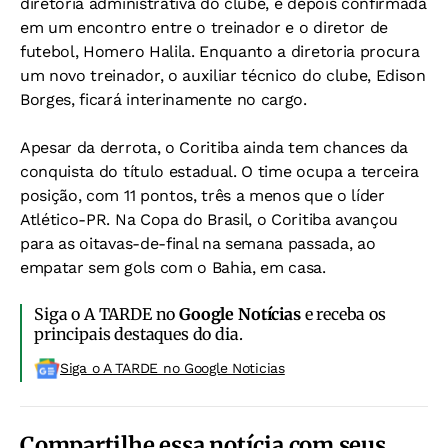
diretoria administrativa do clube, e depois confirmada
em um encontro entre o treinador e o diretor de
futebol, Homero Halila. Enquanto a diretoria procura
um novo treinador, o auxiliar técnico do clube, Edison
Borges, ficará interinamente no cargo.
Apesar da derrota, o Coritiba ainda tem chances da
conquista do título estadual. O time ocupa a terceira
posição, com 11 pontos, três a menos que o líder
Atlético-PR. Na Copa do Brasil, o Coritiba avançou
para as oitavas-de-final na semana passada, ao
empatar sem gols com o Bahia, em casa.
Siga o A TARDE no
Google Notícias
e receba os
principais destaques do dia.
Siga o A TARDE no Google Noticias
Compartilhe essa notícia com seus