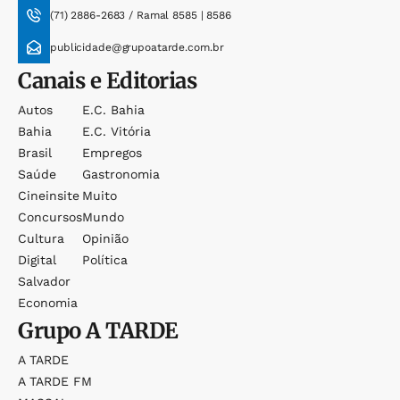
(71) 2886-2683 / Ramal 8585 | 8586
publicidade@grupoatarde.com.br
Canais e Editorias
Autos
E.c. Bahia
Bahia
E.c. Vitória
Brasil
Empregos
Saúde
Gastronomia
Cineinsite
Muito
Concursos
Mundo
Cultura
Opinião
Digital
Política
Salvador
Economia
Grupo
A TARDE
A TARDE
A TARDE FM