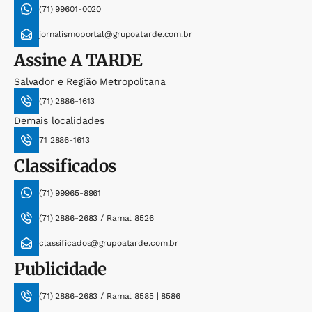
(71) 99601-0020
jornalismoportal@grupoatarde.com.br
Assine
A TARDE
Salvador e Região Metropolitana
(71) 2886-1613
Demais localidades
71 2886-1613
Classificados
(71) 99965-8961
(71) 2886-2683 / Ramal 8526
classificados@grupoatarde.com.br
Publicidade
(71) 2886-2683 / Ramal 8585 | 8586