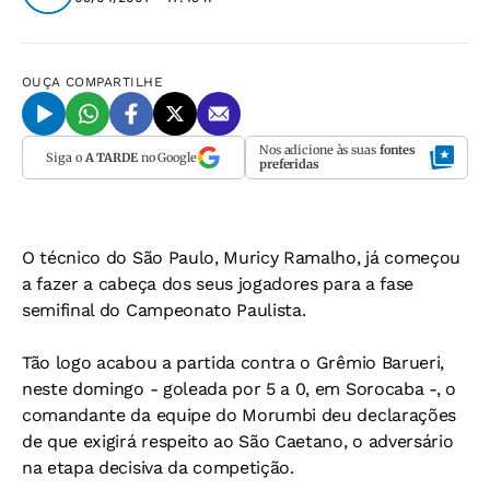
OUÇA
COMPARTILHE
Nos adicione às suas
fontes
Siga o
A TARDE
no Google
preferidas
O técnico do São Paulo, Muricy Ramalho, já começou
a fazer a cabeça dos seus jogadores para a fase
semifinal do Campeonato Paulista.
Tão logo acabou a partida contra o Grêmio Barueri,
neste domingo - goleada por 5 a 0, em Sorocaba -, o
comandante da equipe do Morumbi deu declarações
de que exigirá respeito ao São Caetano, o adversário
na etapa decisiva da competição.