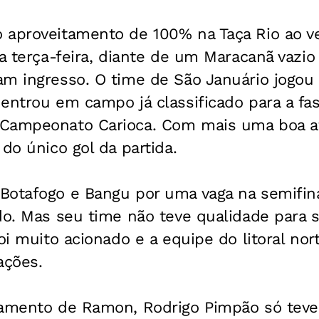
 aproveitamento de 100% na Taça Rio ao v
ta terça-feira, diante de um Maracanã vazi
am ingresso. O time de São Januário jogo
entrou em campo já classificado para a fa
Campeonato Carioca. Com mais uma boa at
 do único gol da partida.
Botafogo e Bangu por uma vaga na semifin
do. Mas seu time não teve qualidade para 
foi muito acionado e a equipe do litoral nor
ações.
zamento de Ramon, Rodrigo Pimpão só teve