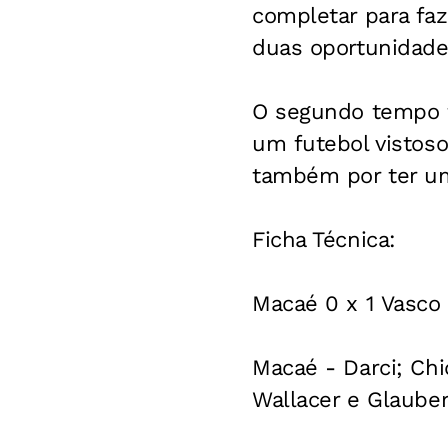
completar para faze
duas oportunidade
O segundo tempo f
um futebol vistoso
também por ter u
Ficha Técnica:
Macaé 0 x 1 Vasco
Macaé - Darci; Chi
Wallacer e Glauber