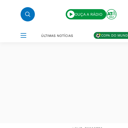
OUÇA A RÁDIO
COPA DO MUN
ÚLTIMAS NOTÍCIAS