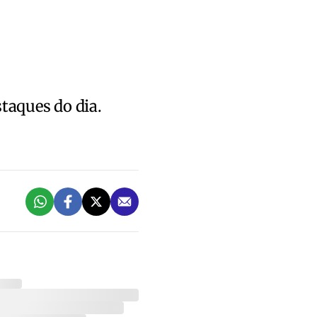
staques do dia.