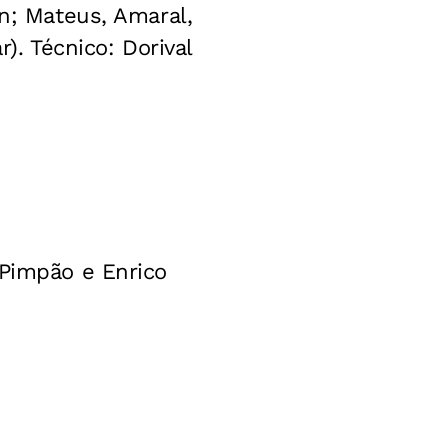
on; Mateus, Amaral,
). Técnico: Dorival
 Pimpão e Enrico