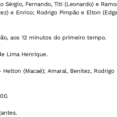
lo Sérgio, Fernando, Titi (Leonardo) e Ram
tez) e Enrico; Rodrigo Pimpão e Elton (Edgar
pão, aos 12 minutos do primeiro tempo.
de Lima Henrique.
 Helton (Macaé); Amaral, Benitez, Rodrigo
00.
gantes.