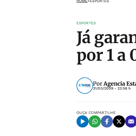
HOME
>
ESPORTES
ESPORTES
Já gara
por 1 a
Por
Agencia Est
31/03/2009 - 23:56 h
OUÇA
COMPARTILHE