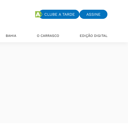
CLUBE A TARDE
ASSINE
BAHIA
O CARRASCO
EDIÇÃO DIGITAL