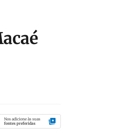
Macaé
Nos adicione às suas
fontes preferidas