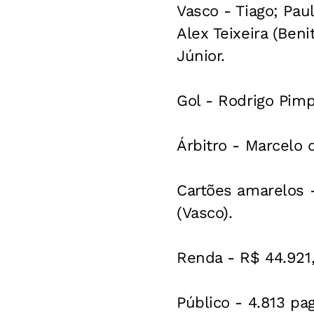
Vasco - Tiago; Pau
Alex Teixeira (Beni
Júnior.
Gol - Rodrigo Pim
Árbitro - Marcelo 
Cartões amarelos -
(Vasco).
Renda - R$ 44.921,
Público - 4.813 pa