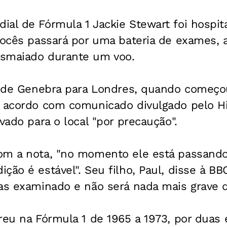
al de Fórmula 1 Jackie Stewart foi hospit
cocês passará por uma bateria de exames, 
esmaiado durante um voo.
va de Genebra para Londres, quando começo
e acordo com comunicado divulgado pelo Hil
vado para o local "por precaução".
om a nota, "no momento ele está passando
ção é estável". Seu filho, Paul, disse à B
as examinado e não será nada mais grave d
reu na Fórmula 1 de 1965 a 1973, por duas 