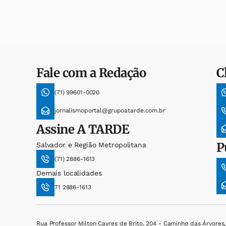
Fale com a Redação
C
(71) 99601-0020
jornalismoportal@grupoatarde.com.br
Assine
A TARDE
P
Salvador e Região Metropolitana
(71) 2886-1613
Demais localidades
71 2886-1613
Rua Professor Milton Cayres de Brito, 204 - Caminho das Árvores