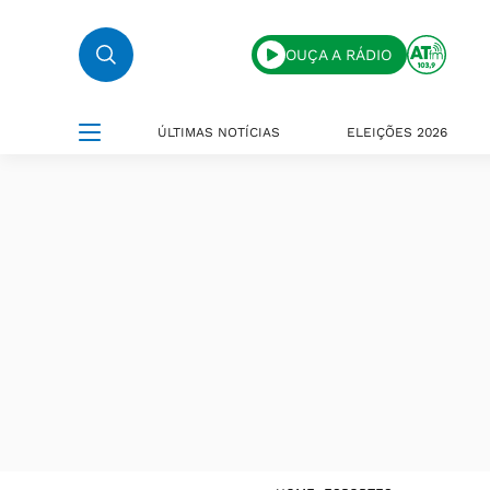
OUÇA A RÁDIO
ÚLTIMAS NOTÍCIAS
ELEIÇÕES 2026