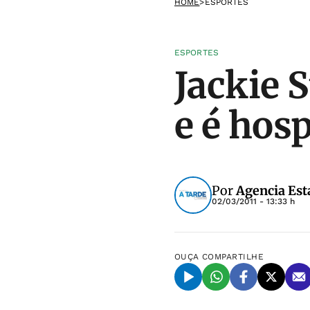
HOME
>
ESPORTES
ESPORTES
Jackie 
e é hos
Por
Agencia Est
02/03/2011 - 13:33 h
OUÇA
COMPARTILHE