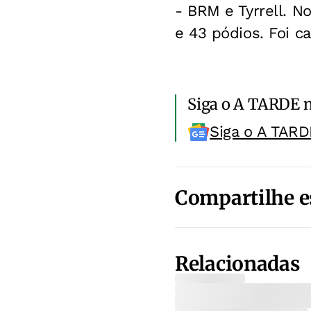
- BRM e Tyrrell. No
e 43 pódios. Foi c
Siga o A TARDE 
Siga o A TARD
Compartilhe e
Relacionadas