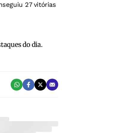
nseguiu 27 vitórias
staques do dia.