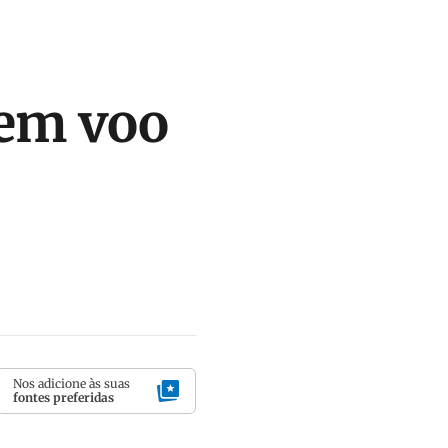
 em voo
Nos adicione às suas
fontes preferidas