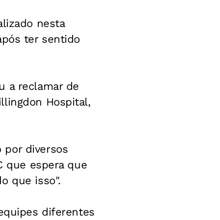
alizado nesta
após ter sentido
u a reclamar de
lingdon Hospital,
 por diversos
BC que espera que
o que isso".
equipes diferentes