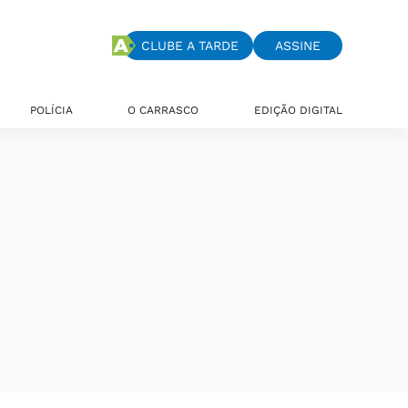
CLUBE A TARDE
ASSINE
POLÍCIA
O CARRASCO
EDIÇÃO DIGITAL