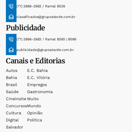
(71) 2886-2683 / Ramal 8526
classificados@grupoatarde.com.br
Publicidade
(71) 2886-2683 / Ramal 8585 | 8586
publicidade@grupoatarde.com.br
Canais e Editorias
Autos
E.c. Bahia
Bahia
E.c. Vitória
Brasil
Empregos
Saúde
Gastronomia
Cineinsite
Muito
Concursos
Mundo
Cultura
Opinião
Digital
Política
Salvador