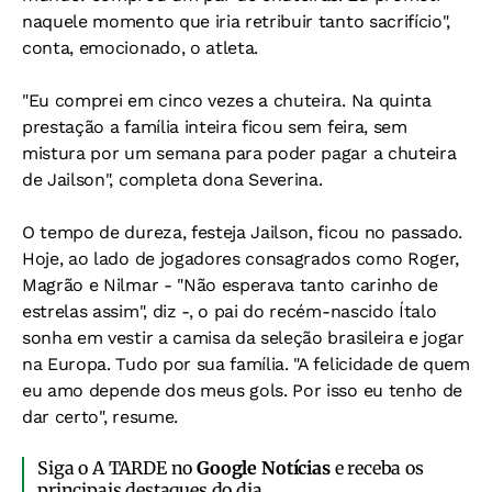
naquele momento que iria retribuir tanto sacrifício",
conta, emocionado, o atleta.
"Eu comprei em cinco vezes a chuteira. Na quinta
prestação a família inteira ficou sem feira, sem
mistura por um semana para poder pagar a chuteira
de Jailson", completa dona Severina.
O tempo de dureza, festeja Jailson, ficou no passado.
Hoje, ao lado de jogadores consagrados como Roger,
Magrão e Nilmar - "Não esperava tanto carinho de
estrelas assim", diz -, o pai do recém-nascido Ítalo
sonha em vestir a camisa da seleção brasileira e jogar
na Europa. Tudo por sua família. "A felicidade de quem
eu amo depende dos meus gols. Por isso eu tenho de
dar certo", resume.
Siga o A TARDE no
Google Notícias
e receba os
principais destaques do dia.