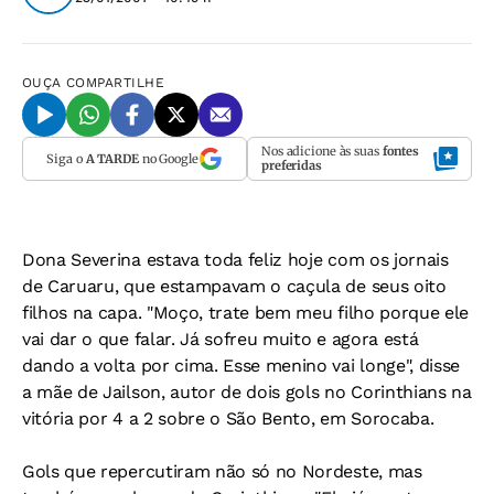
OUÇA
COMPARTILHE
Nos adicione às suas
fontes
Siga o
A TARDE
no Google
preferidas
Dona Severina estava toda feliz hoje com os jornais
de Caruaru, que estampavam o caçula de seus oito
filhos na capa. "Moço, trate bem meu filho porque ele
vai dar o que falar. Já sofreu muito e agora está
dando a volta por cima. Esse menino vai longe", disse
a mãe de Jailson, autor de dois gols no Corinthians na
vitória por 4 a 2 sobre o São Bento, em Sorocaba.
Gols que repercutiram não só no Nordeste, mas