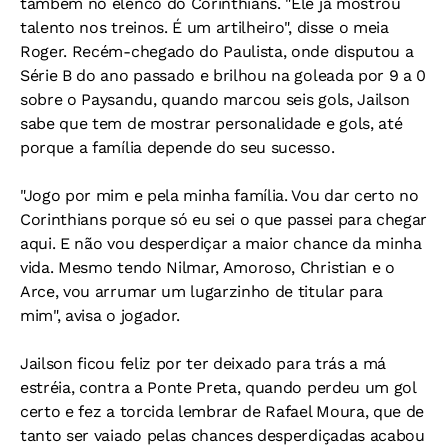
também no elenco do Corinthians. "Ele já mostrou
talento nos treinos. É um artilheiro", disse o meia
Roger. Recém-chegado do Paulista, onde disputou a
Série B do ano passado e brilhou na goleada por 9 a 0
sobre o Paysandu, quando marcou seis gols, Jailson
sabe que tem de mostrar personalidade e gols, até
porque a família depende do seu sucesso.
"Jogo por mim e pela minha família. Vou dar certo no
Corinthians porque só eu sei o que passei para chegar
aqui. E não vou desperdiçar a maior chance da minha
vida. Mesmo tendo Nilmar, Amoroso, Christian e o
Arce, vou arrumar um lugarzinho de titular para
mim", avisa o jogador.
Jailson ficou feliz por ter deixado para trás a má
estréia, contra a Ponte Preta, quando perdeu um gol
certo e fez a torcida lembrar de Rafael Moura, que de
tanto ser vaiado pelas chances desperdiçadas acabou