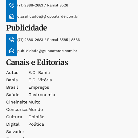
(71) 2886-2683 / Ramal 8526
classificados@grupoatarde.com.br
Publicidade
(71) 2886-2683 / Ramal 8585 | 8586
publicidade@grupoatarde.com.br
Canais e Editorias
Autos
E.c. Bahia
Bahia
E.c. Vitória
Brasil
Empregos
Saúde
Gastronomia
Cineinsite
Muito
Concursos
Mundo
Cultura
Opinião
Digital
Política
Salvador