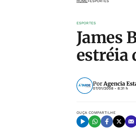
HOME
>
ESPORTES
ESPORTES
James B
estréia
Por
Agencia Est
07/01/2008 - 8:31 h
OUÇA
COMPARTILHE