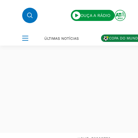
OUÇA A RÁDIO
COPA DO MUN
ÚLTIMAS NOTÍCIAS