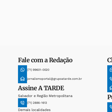
Fale com a Redação
C
(71) 99601-0020
jornalismoportal@grupoatarde.com.br
Assine
A TARDE
P
Salvador e Região Metropolitana
(71) 2886-1613
Demais localidades