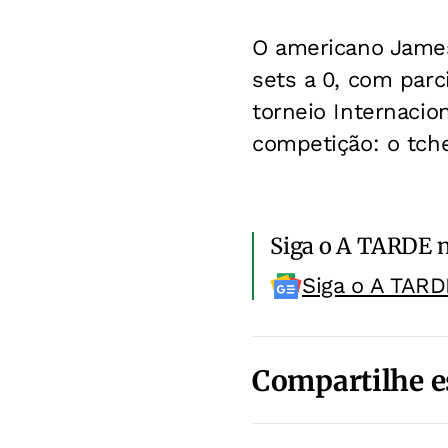
O americano James
sets a 0, com parci
torneio Internacio
competição: o tche
Siga o A TARDE 
Siga o A TARD
Compartilhe e