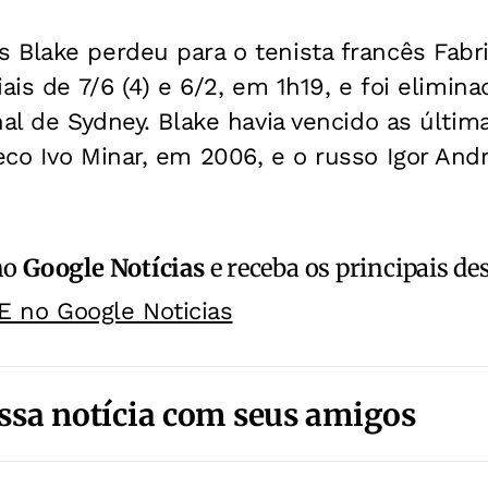
 Blake perdeu para o tenista francês Fabr
ais de 7/6 (4) e 6/2, em 1h19, e foi elimina
nal de Sydney. Blake havia vencido as últi
co Ivo Minar, em 2006, e o russo Igor And
no
Google Notícias
e receba os principais de
E no Google Noticias
ssa notícia com seus amigos