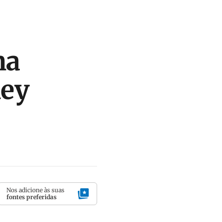
na
ney
Nos adicione às suas
fontes preferidas