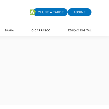
CLUBE A TARDE
ASSINE
BAHIA
O CARRASCO
EDIÇÃO DIGITAL