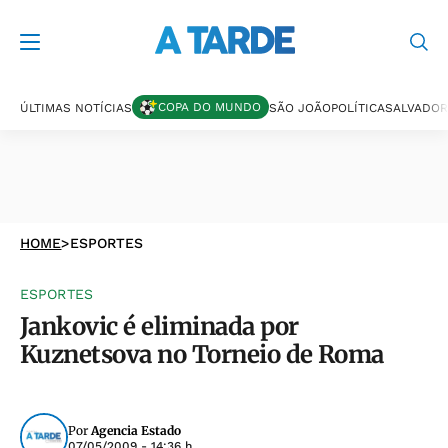
COPA DO MUNDO
ÚLTIMAS NOTÍCIAS
SÃO JOÃO
POLÍTICA
SALVADOR
HOME
>
ESPORTES
ESPORTES
Jankovic é eliminada por
Kuznetsova no Torneio de Roma
Por
Agencia Estado
07/05/2009 - 14:36 h