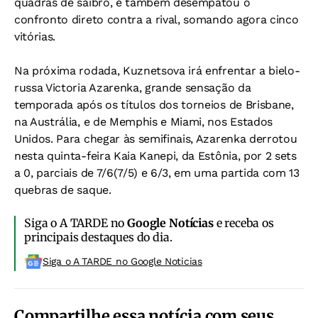
quadras de saibro, e também desempatou o
confronto direto contra a rival, somando agora cinco
vitórias.
Na próxima rodada, Kuznetsova irá enfrentar a bielo-
russa Victoria Azarenka, grande sensação da
temporada após os títulos dos torneios de Brisbane,
na Austrália, e de Memphis e Miami, nos Estados
Unidos. Para chegar às semifinais, Azarenka derrotou
nesta quinta-feira Kaia Kanepi, da Estônia, por 2 sets
a 0, parciais de 7/6(7/5) e 6/3, em uma partida com 13
quebras de saque.
Siga o A TARDE no
Google Notícias
e receba os
principais destaques do dia.
Siga o A TARDE no Google Noticias
Compartilhe essa notícia com seus