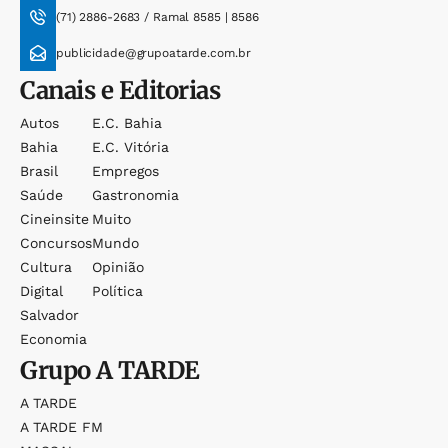
(71) 2886-2683 / Ramal 8585 | 8586
publicidade@grupoatarde.com.br
Canais e Editorias
Autos
E.c. Bahia
Bahia
E.c. Vitória
Brasil
Empregos
Saúde
Gastronomia
Cineinsite
Muito
Concursos
Mundo
Cultura
Opinião
Digital
Política
Salvador
Economia
Grupo
A TARDE
A TARDE
A TARDE FM