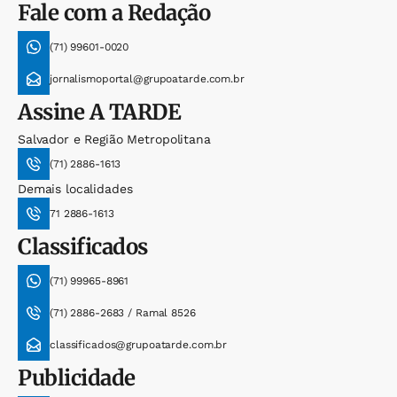
Fale com a Redação
(71) 99601-0020
jornalismoportal@grupoatarde.com.br
Assine
A TARDE
Salvador e Região Metropolitana
(71) 2886-1613
Demais localidades
71 2886-1613
Classificados
(71) 99965-8961
(71) 2886-2683 / Ramal 8526
classificados@grupoatarde.com.br
Publicidade