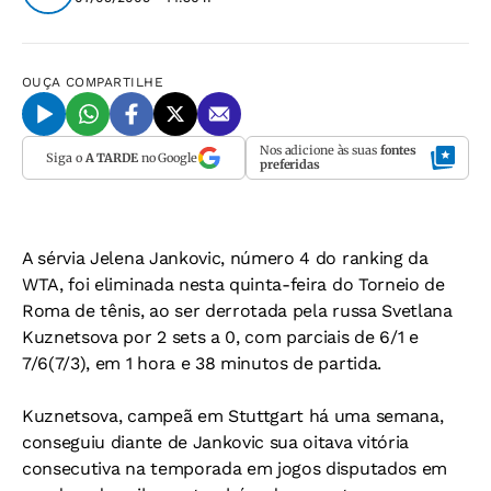
OUÇA
COMPARTILHE
Nos adicione às suas
fontes
Siga o
A TARDE
no Google
preferidas
A sérvia Jelena Jankovic, número 4 do ranking da
WTA, foi eliminada nesta quinta-feira do Torneio de
Roma de tênis, ao ser derrotada pela russa Svetlana
Kuznetsova por 2 sets a 0, com parciais de 6/1 e
7/6(7/3), em 1 hora e 38 minutos de partida.
Kuznetsova, campeã em Stuttgart há uma semana,
conseguiu diante de Jankovic sua oitava vitória
consecutiva na temporada em jogos disputados em