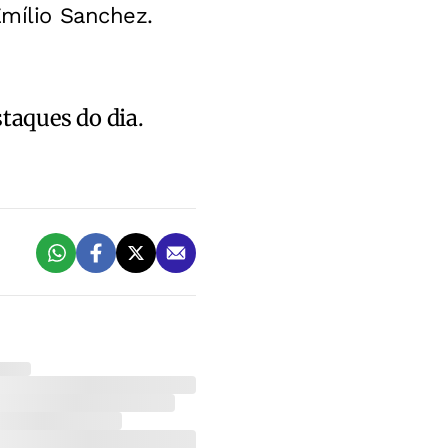
Emílio Sanchez.
staques do dia.