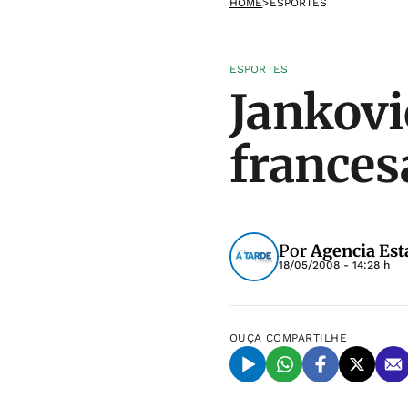
HOME
>
ESPORTES
ESPORTES
Jankovi
frances
Por
Agencia Est
18/05/2008 - 14:28 h
OUÇA
COMPARTILHE