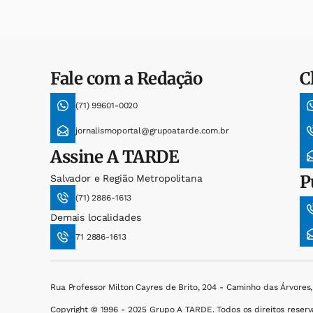
Fale com a Redação
C
(71) 99601-0020
jornalismoportal@grupoatarde.com.br
Assine
A TARDE
P
Salvador e Região Metropolitana
(71) 2886-1613
Demais localidades
71 2886-1613
Rua Professor Milton Cayres de Brito, 204 - Caminho das Árvores
Copyright © 1996 - 2025 Grupo A TARDE. Todos os direitos reserv