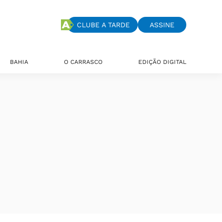
CLUBE A TARDE
ASSINE
BAHIA
O CARRASCO
EDIÇÃO DIGITAL