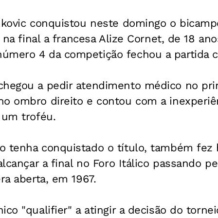
ankovic conquistou neste domingo o bicam
r na final a francesa Alize Cornet, de 18 ano
úmero 4 da competição fechou a partida 
chegou a pedir atendimento médico no pri
o ombro direito e contou com a inexperiên
 um troféu.
 tenha conquistado o título, também fez h
alcançar a final no Foro Itálico passando pe
era aberta, em 1967.
co "qualifier" a atingir a decisão do tornei