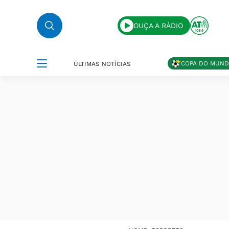
OUÇA A RÁDIO
COPA DO MUN
ÚLTIMAS NOTÍCIAS