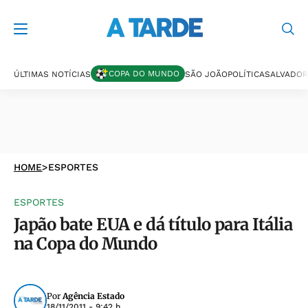
COPA DO MUNDO
ÚLTIMAS NOTÍCIAS
SÃO JOÃO
POLÍTICA
SALVADOR
HOME
>
ESPORTES
ESPORTES
Japão bate EUA e dá título para Itália
na Copa do Mundo
Por
Agência Estado
18/11/2011 - 9:42 h