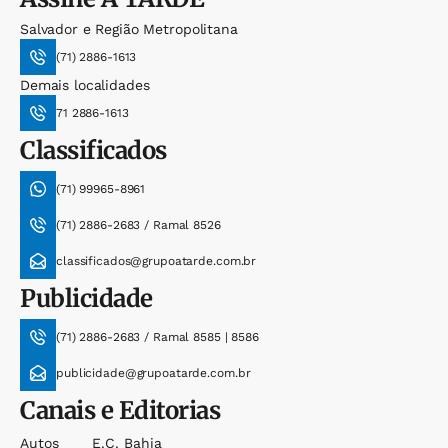
Salvador e Região Metropolitana
(71) 2886-1613
Demais localidades
71 2886-1613
Classificados
(71) 99965-8961
(71) 2886-2683 / Ramal 8526
classificados@grupoatarde.com.br
Publicidade
(71) 2886-2683 / Ramal 8585 | 8586
publicidade@grupoatarde.com.br
Canais e Editorias
Autos
E.c. Bahia