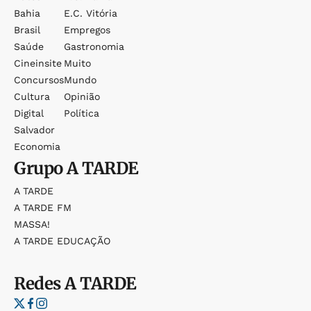
Bahia
E.c. Vitória
Brasil
Empregos
Saúde
Gastronomia
Cineinsite
Muito
Concursos
Mundo
Cultura
Opinião
Digital
Política
Salvador
Economia
Grupo
A TARDE
A TARDE
A TARDE FM
MASSA!
A TARDE EDUCAÇÃO
Redes
A TARDE