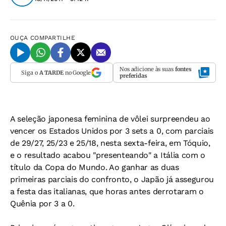
OUÇA
COMPARTILHE
Nos adicione às suas
fontes
Siga o
A TARDE
no Google
preferidas
A seleção japonesa feminina de vôlei surpreendeu ao
vencer os Estados Unidos por 3 sets a 0, com parciais
de 29/27, 25/23 e 25/18, nesta sexta-feira, em Tóquio,
e o resultado acabou "presenteando" a Itália com o
título da Copa do Mundo. Ao ganhar as duas
primeiras parciais do confronto, o Japão já assegurou
a festa das italianas, que horas antes derrotaram o
Quênia por 3 a 0.