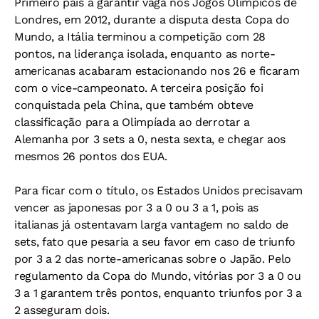
Primeiro país a garantir vaga nos Jogos Olímpicos de
Londres, em 2012, durante a disputa desta Copa do
Mundo, a Itália terminou a competição com 28
pontos, na liderança isolada, enquanto as norte-
americanas acabaram estacionando nos 26 e ficaram
com o vice-campeonato. A terceira posição foi
conquistada pela China, que também obteve
classificação para a Olimpíada ao derrotar a
Alemanha por 3 sets a 0, nesta sexta, e chegar aos
mesmos 26 pontos dos EUA.
Para ficar com o título, os Estados Unidos precisavam
vencer as japonesas por 3 a 0 ou 3 a 1, pois as
italianas já ostentavam larga vantagem no saldo de
sets, fato que pesaria a seu favor em caso de triunfo
por 3 a 2 das norte-americanas sobre o Japão. Pelo
regulamento da Copa do Mundo, vitórias por 3 a 0 ou
3 a 1 garantem três pontos, enquanto triunfos por 3 a
2 asseguram dois.