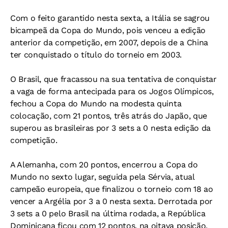
Com o feito garantido nesta sexta, a Itália se sagrou
bicampeã da Copa do Mundo, pois venceu a edição
anterior da competição, em 2007, depois de a China
ter conquistado o título do torneio em 2003.
O Brasil, que fracassou na sua tentativa de conquistar
a vaga de forma antecipada para os Jogos Olímpicos,
fechou a Copa do Mundo na modesta quinta
colocação, com 21 pontos, três atrás do Japão, que
superou as brasileiras por 3 sets a 0 nesta edição da
competição.
A Alemanha, com 20 pontos, encerrou a Copa do
Mundo no sexto lugar, seguida pela Sérvia, atual
campeão europeia, que finalizou o torneio com 18 ao
vencer a Argélia por 3 a 0 nesta sexta. Derrotada por
3 sets a 0 pelo Brasil na última rodada, a República
Dominicana ficou com 12 pontos, na oitava posição,