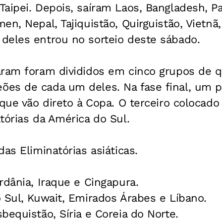
aipei. Depois, saíram Laos, Bangladesh, Pa
n, Nepal, Tajiquistão, Quirguistão, Vietnã, 
deles entrou no sorteio deste sábado.
aram foram divididos em cinco grupos de 
es de cada um deles. Na fase final, um pe
 que vão direto à Copa. O terceiro colocado 
tórias da América do Sul.
as Eliminatórias asiáticas.
rdânia, Iraque e Cingapura.
 Sul, Kuwait, Emirados Árabes e Líbano.
bequistão, Síria e Coreia do Norte.