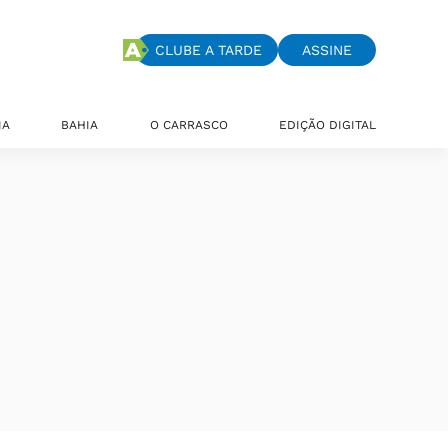
CLUBE A TARDE
ASSINE
IA
BAHIA
O CARRASCO
EDIÇÃO DIGITAL