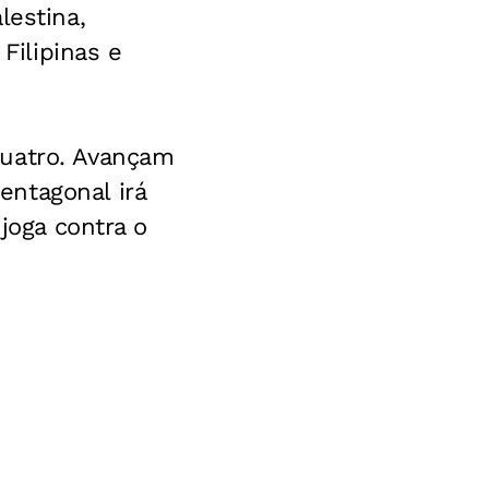
lestina,
Filipinas e
quatro. Avançam
ntagonal irá
joga contra o