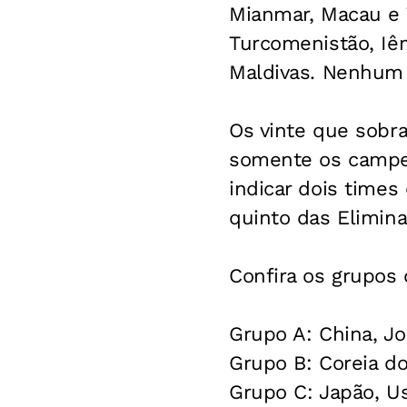
Mianmar, Macau e T
Turcomenistão, Iême
Maldivas. Nenhum 
Os vinte que sobr
somente os campeõ
indicar dois times
quinto das Elimina
Confira os grupos d
Grupo A: China, Jo
Grupo B: Coreia do
Grupo C: Japão, Us