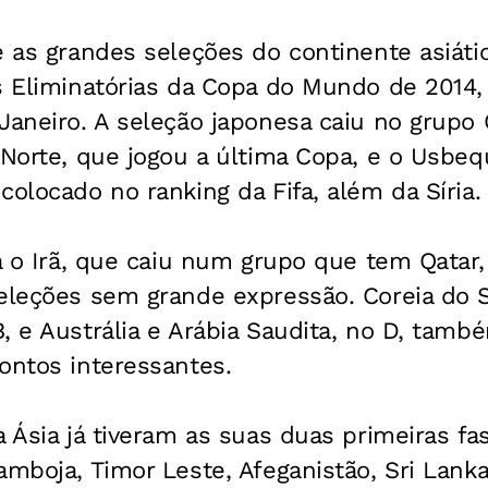
e as grandes seleções do continente asiát
s Eliminatórias da Copa do Mundo de 2014,
Janeiro. A seleção japonesa caiu no grupo 
 Norte, que jogou a última Copa, e o Usbeq
colocado no ranking da Fifa, além da Síria.
rá o Irã, que caiu num grupo que tem Qatar,
seleções sem grande expressão. Coreia do 
, e Austrália e Arábia Saudita, no D, tam
ontos interessantes.
a Ásia já tiveram as suas duas primeiras fas
amboja, Timor Leste, Afeganistão, Sri Lanka