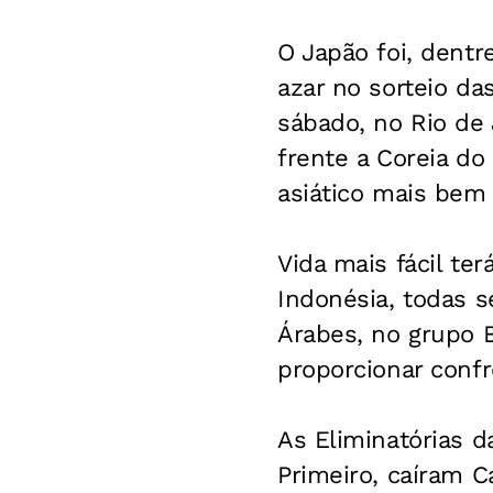
O Japão foi, dentr
azar no sorteio da
sábado, no Rio de 
frente a Coreia do
asiático mais bem 
Vida mais fácil te
Indonésia, todas 
Árabes, no grupo B
proporcionar confr
As Eliminatórias d
Primeiro, caíram C