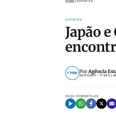
HOME
>
ESPORTES
ESPORTES
Japão e
encontr
Por
Agência Est
30/07/2011 - 17:34 h
| A
OUÇA
COMPARTILHE