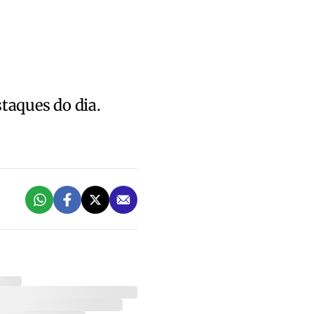
staques do dia.