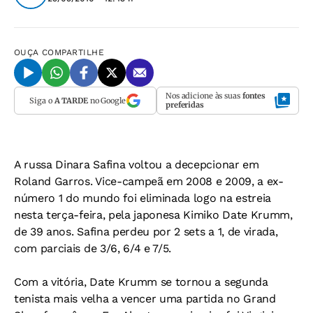
OUÇA
COMPARTILHE
Nos adicione às suas
fontes
Siga o
A TARDE
no Google
preferidas
A russa Dinara Safina voltou a decepcionar em
Roland Garros. Vice-campeã em 2008 e 2009, a ex-
número 1 do mundo foi eliminada logo na estreia
nesta terça-feira, pela japonesa Kimiko Date Krumm,
de 39 anos. Safina perdeu por 2 sets a 1, de virada,
com parciais de 3/6, 6/4 e 7/5.
Com a vitória, Date Krumm se tornou a segunda
tenista mais velha a vencer uma partida no Grand