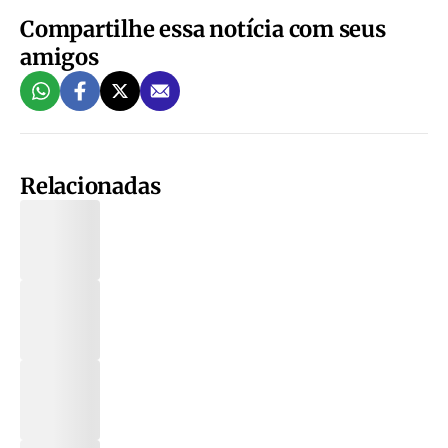
Compartilhe essa notícia com seus
amigos
Relacionadas