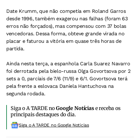
Date Krumm, que não competia em Roland Garros
desde 1996, também exagerou nas falhas (foram 63
erros não forçados), mas compensou com 37 bolas
vencedoras. Dessa forma, obteve grande virada no
placar e faturou a vitória em quase três horas de
partida.
Ainda nesta terça, a espanhola Carla Suarez Navarro
foi derrotada pela bielo-russa Olga Govortsova por 2
sets a 0, parciais de 7/6 (11/9) e 6/1. Govortsova terá
pela frente a eslovaca Daniela Hantuchova na
segunda rodada.
Siga o A TARDE no
Google Notícias
e receba os
principais destaques do dia.
Siga o A TARDE no Google Noticias