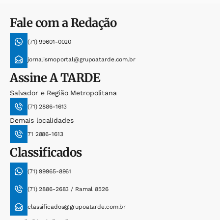
Fale com a Redação
(71) 99601-0020
jornalismoportal@grupoatarde.com.br
Assine
A TARDE
Salvador e Região Metropolitana
(71) 2886-1613
Demais localidades
71 2886-1613
Classificados
(71) 99965-8961
(71) 2886-2683 / Ramal 8526
classificados@grupoatarde.com.br