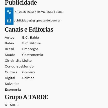
Publicidade
(71) 2886-2683 / Ramal 8585 | 8586
publicidade@grupoatarde.com.br
Canais e Editorias
Autos
E.c. Bahia
Bahia
E.c. Vitória
Brasil
Empregos
Saúde
Gastronomia
Cineinsite
Muito
Concursos
Mundo
Cultura
Opinião
Digital
Política
Salvador
Economia
Grupo
A TARDE
A TARDE