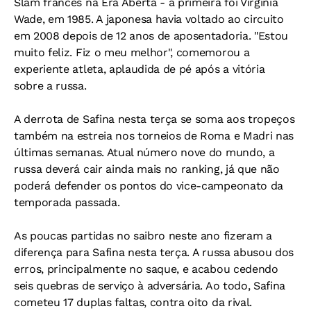
Slam francês na Era Aberta - a primeira foi Virginia
Wade, em 1985. A japonesa havia voltado ao circuito
em 2008 depois de 12 anos de aposentadoria. "Estou
muito feliz. Fiz o meu melhor", comemorou a
experiente atleta, aplaudida de pé após a vitória
sobre a russa.
A derrota de Safina nesta terça se soma aos tropeços
também na estreia nos torneios de Roma e Madri nas
últimas semanas. Atual número nove do mundo, a
russa deverá cair ainda mais no ranking, já que não
poderá defender os pontos do vice-campeonato da
temporada passada.
As poucas partidas no saibro neste ano fizeram a
diferença para Safina nesta terça. A russa abusou dos
erros, principalmente no saque, e acabou cedendo
seis quebras de serviço à adversária. Ao todo, Safina
cometeu 17 duplas faltas, contra oito da rival.