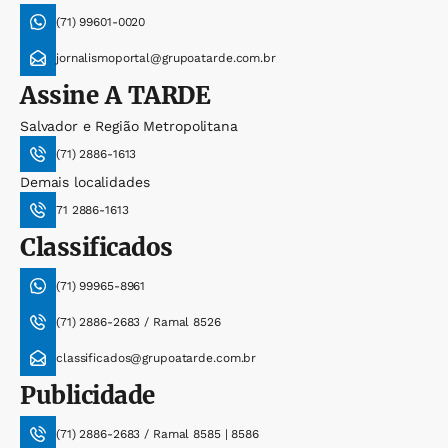
(71) 99601-0020
jornalismoportal@grupoatarde.com.br
Assine
A TARDE
Salvador e Região Metropolitana
(71) 2886-1613
Demais localidades
71 2886-1613
Classificados
(71) 99965-8961
(71) 2886-2683 / Ramal 8526
classificados@grupoatarde.com.br
Publicidade
(71) 2886-2683 / Ramal 8585 | 8586