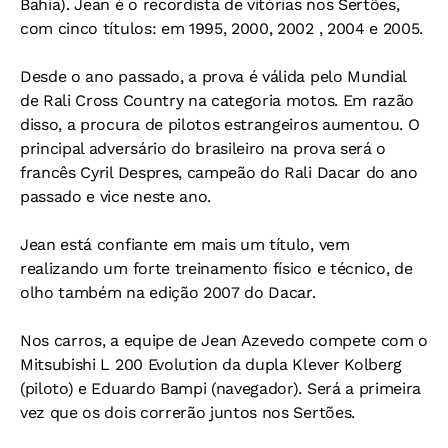
Bahia). Jean é o recordista de vitórias nos Sertões,
com cinco títulos: em 1995, 2000, 2002 , 2004 e 2005.
Desde o ano passado, a prova é válida pelo Mundial
de Rali Cross Country na categoria motos. Em razão
disso, a procura de pilotos estrangeiros aumentou. O
principal adversário do brasileiro na prova será o
francês Cyril Despres, campeão do Rali Dacar do ano
passado e vice neste ano.
Jean está confiante em mais um título, vem
realizando um forte treinamento físico e técnico, de
olho também na edição 2007 do Dacar.
Nos carros, a equipe de Jean Azevedo compete com o
Mitsubishi L 200 Evolution da dupla Klever Kolberg
(piloto) e Eduardo Bampi (navegador). Será a primeira
vez que os dois correrão juntos nos Sertões.