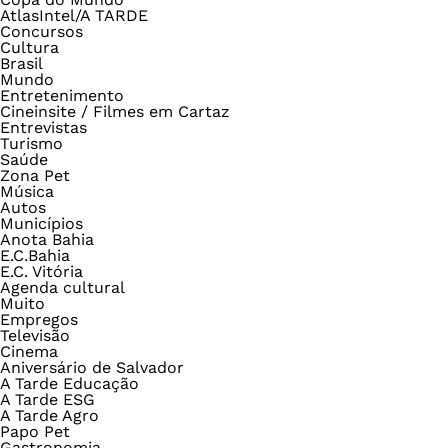
AtlasIntel/A TARDE
Concursos
Cultura
Brasil
Mundo
Entretenimento
Cineinsite / Filmes em Cartaz
Entrevistas
Turismo
Saúde
Zona Pet
Música
Autos
Municípios
Anota Bahia
E.C.Bahia
E.C. Vitória
Agenda cultural
Muito
Empregos
Televisão
Cinema
Aniversário de Salvador
A Tarde Educação
A Tarde ESG
A Tarde Agro
Papo Pet
Gastronomia