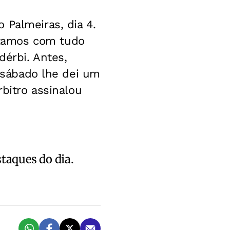
 Palmeiras, dia 4.
ltamos com tudo
dérbi. Antes,
 ?sábado lhe dei um
rbitro assinalou
staques do dia.