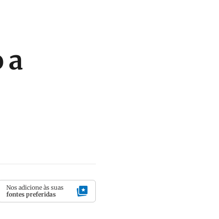
 a
Nos adicione às suas
fontes preferidas