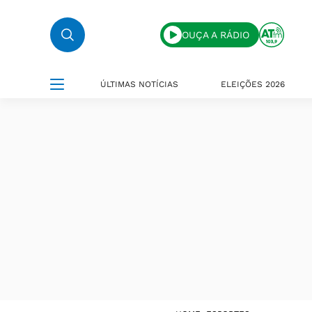
OUÇA A RÁDIO
ÚLTIMAS NOTÍCIAS
ELEIÇÕES 2026