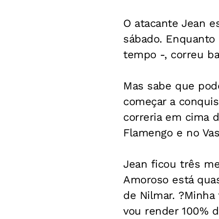
O atacante Jean es
sábado. Enquanto 
tempo -, correu ba
Mas sabe que pode
começar a conquista
correria em cima d
Flamengo e no Vas
Jean ficou três m
Amoroso está quas
de Nilmar. ?Minha 
vou render 100% d