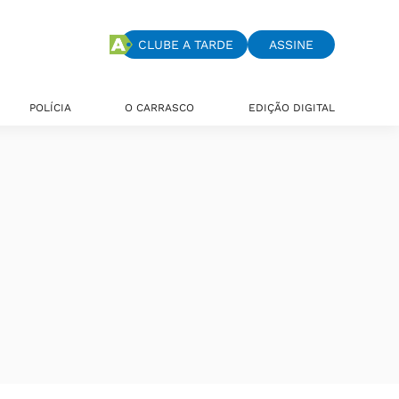
CLUBE A TARDE
ASSINE
POLÍCIA
O CARRASCO
EDIÇÃO DIGITAL