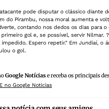
acante pode disputar o clássico diante do
m do Pirambu, nossa moral aumenta e vo
adverte, contando nos dedos os dias para o 
primeiro gol e, se possível, servir Nilmar.
 impedido. Espero repetir." Em Jundiaí, o á
lou o gol.
no
Google Notícias
e receba os principais de
E no Google Noticias
ssa notícia com seus amigos