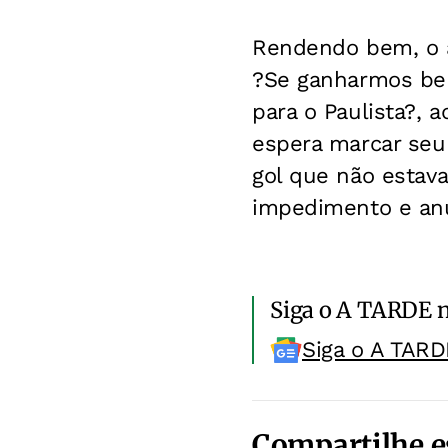
Rendendo bem, o at
?Se ganharmos be
para o Paulista?, 
espera marcar seu 
gol que não estava
impedimento e anu
Siga o A TARDE 
Siga o A TARD
Compartilhe e