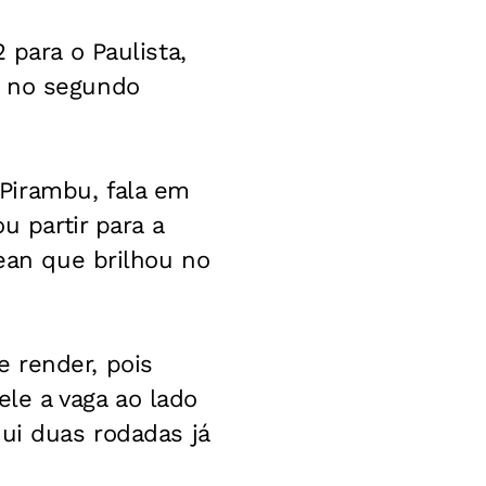
 para o Paulista,
o no segundo
Pirambu, fala em
u partir para a
Jean que brilhou no
 render, pois
le a vaga ao lado
ui duas rodadas já