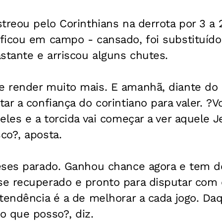
treou pelo Corinthians na derrota por 3 a 2
ficou em campo - cansado, foi substituíd
stante e arriscou alguns chutes.
 render muito mais. E amanhã, diante do 
r a confiança do corintiano para valer. ?Vo
eles e a torcida vai começar a ver aquele 
co?, aposta.
eses parado. Ganhou chance agora e tem de
e recuperado e pronto para disputar com e
tendência é a de melhorar a cada jogo. Daq
o que posso?, diz.