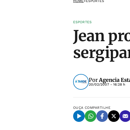
HOME
>
ESPORTES
ESPORTES
Jean pr
sergip
Por
Agencia Est
20/02/2007 - 16:28 h
OUÇA
COMPARTILHE