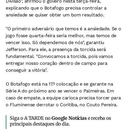
Divisão", afirmou o goleiro nesta terça-feira,
explicando que o Botafogo precisa controlar a
ansiedade se quiser obter um bom resultado.
"O primeiro adversário que temos é a ansiedade. Se o
jogo fosse quarta-feira seria melhor, mas temos de
vencer isso. Só dependemos de nós", garantiu
Jefferson. Para ele, a presença da torcida será
fundamental. "Convocamos a torcida, pois vamos
entregar nosso coração dentro de campo para
conseguir a vitória".
O Botafogo está na 17.º colocação e se garante na
Série A do próximo ano se vencer o Palmeiras. Em
caso de empate, a equipe carioca precisa torcer para
o Fluminense derrotar o Coritiba, no Couto Pereira.
Siga o A TARDE no
Google Notícias
e receba os
principais destaques do dia.