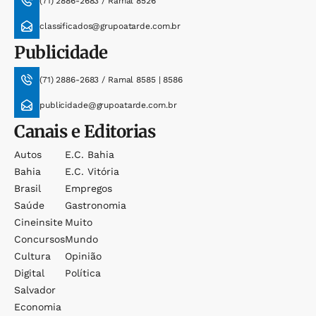
(71) 2886-2683 / Ramal 8526
classificados@grupoatarde.com.br
Publicidade
(71) 2886-2683 / Ramal 8585 | 8586
publicidade@grupoatarde.com.br
Canais e Editorias
Autos
E.c. Bahia
Bahia
E.c. Vitória
Brasil
Empregos
Saúde
Gastronomia
Cineinsite
Muito
Concursos
Mundo
Cultura
Opinião
Digital
Política
Salvador
Economia