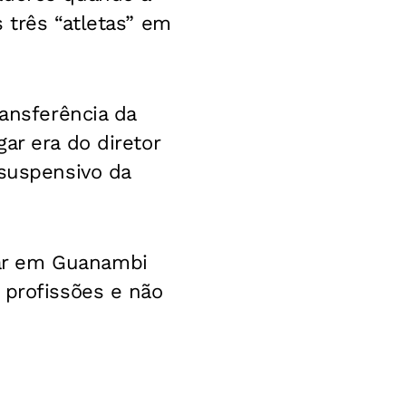
 três “atletas” em
ansferência da
ar era do diretor
 suspensivo da
ar em Guanambi
 profissões e não