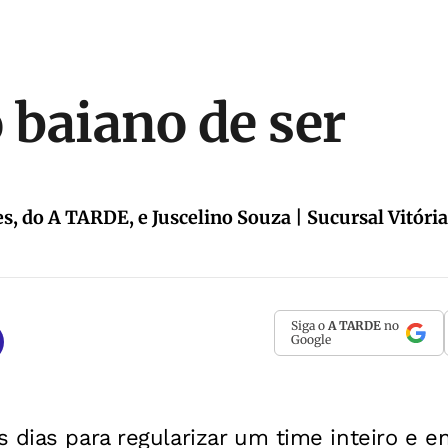
o baiano de ser
s, do A TARDE, e Juscelino Souza | Sucursal Vitóri
Siga o
A TARDE
no
Google
 dias para regularizar um time inteiro e en