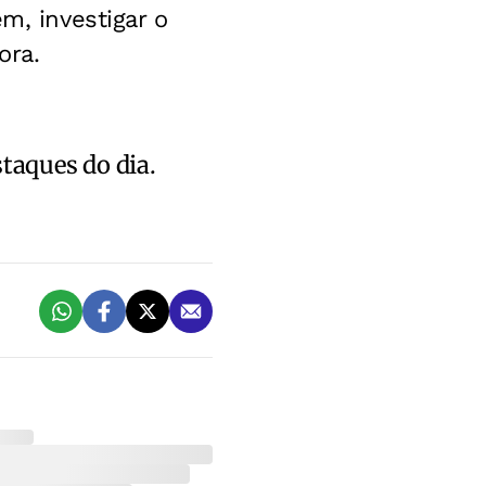
m, investigar o
ora.
staques do dia.