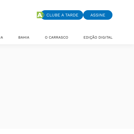
CLUBE A TARDE
ASSINE
IA
BAHIA
O CARRASCO
EDIÇÃO DIGITAL