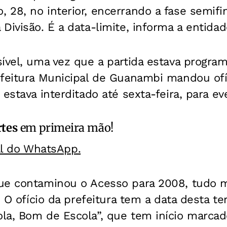
 28, no interior, encerrando a fase semif
Divisão. É a data-limite, informa a entidad
ível, uma vez que a partida estava progra
efeitura Municipal de Guanambi mandou ofí
 estava interditado até sexta-feira, para ev
rtes
em primeira mão!
al do WhatsApp.
ue contaminou o Acesso para 2008, tudo 
a. O ofício da prefeitura tem a data desta t
la, Bom de Escola”, que tem início marcad