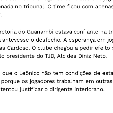
onada no tribunal. O time ficou com apenas
.
retoria do Guanambi estava confiante na tr
á antevesse o desfecho. A esperança em jog
as Cardoso. O clube chegou a pedir efeito
lo presidente do TJD, Alcides Diniz Neto.
 que o Leônico não tem condições de est
, porque os jogadores trabalham em outras
tentou justificar o dirigente interiorano.