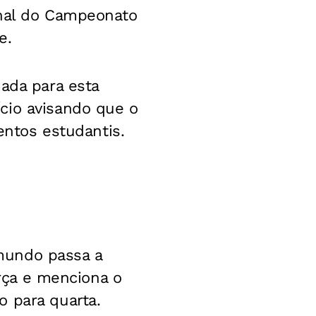
inal do Campeonato
e.
mada para esta
cio avisando que o
entos estudantis.
mundo passa a
erça e menciona o
o para quarta.