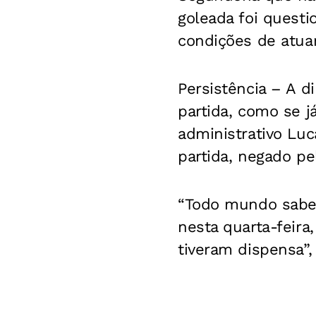
goleada foi questi
condições de atuar
Persistência –
A di
partida, como se j
administrativo Luc
partida, negado pe
“Todo mundo sabe
nesta quarta-feira
tiveram dispensa”, 