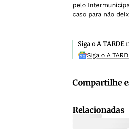
pelo Intermunicipa
caso para não deix
Siga o A TARDE 
Siga o A TARD
Compartilhe e
Relacionadas