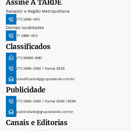
Assine
A TARDE
Salvador e Região Metropolitana
(71) 2886-1613
Demais localidades
71 2886-1613
Classificados
(71) 99965-8961
(71) 2886-2683 / Ramal 8526
classificados@grupoatarde.com.br
Publicidade
(71) 2886-2683 / Ramal 8585 | 8586
publicidade@grupoatarde.com.br
Canais e Editorias