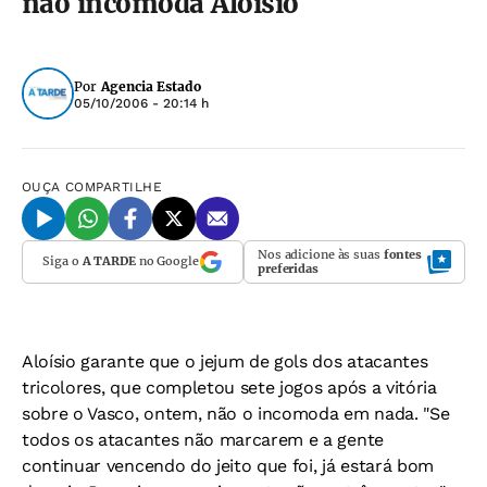
não incomoda Aloísio
Por
Agencia Estado
05/10/2006 - 20:14 h
OUÇA
COMPARTILHE
Nos adicione às suas
fontes
Siga o
A TARDE
no Google
preferidas
Aloísio garante que o jejum de gols dos atacantes
tricolores, que completou sete jogos após a vitória
sobre o Vasco, ontem, não o incomoda em nada. "Se
todos os atacantes não marcarem e a gente
continuar vencendo do jeito que foi, já estará bom