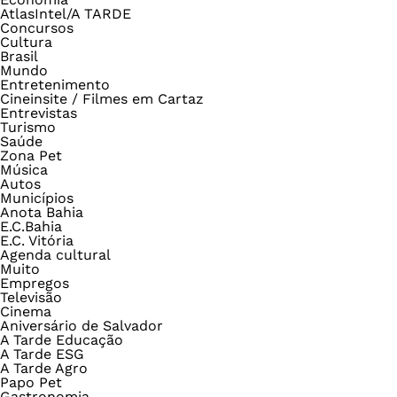
AtlasIntel/A TARDE
Concursos
Cultura
Brasil
Mundo
Entretenimento
Cineinsite / Filmes em Cartaz
Entrevistas
Turismo
Saúde
Zona Pet
Música
Autos
Municípios
Anota Bahia
E.C.Bahia
E.C. Vitória
Agenda cultural
Muito
Empregos
Televisão
Cinema
Aniversário de Salvador
A Tarde Educação
A Tarde ESG
A Tarde Agro
Papo Pet
Gastronomia