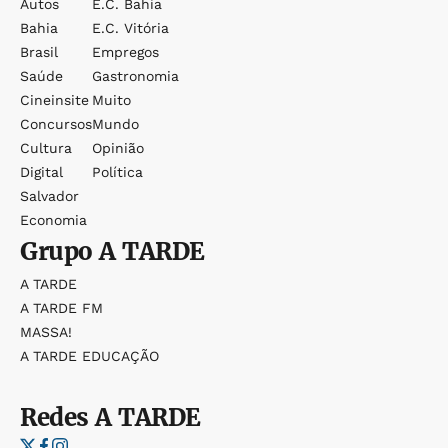
Autos
E.c. Bahia
Bahia
E.c. Vitória
Brasil
Empregos
Saúde
Gastronomia
Cineinsite
Muito
Concursos
Mundo
Cultura
Opinião
Digital
Política
Salvador
Economia
Grupo
A TARDE
A TARDE
A TARDE FM
MASSA!
A TARDE EDUCAÇÃO
Redes
A TARDE