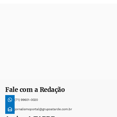
Fale com a Redação
(71) 99601-0020
jornalismoportal@grupoatarde.com.br