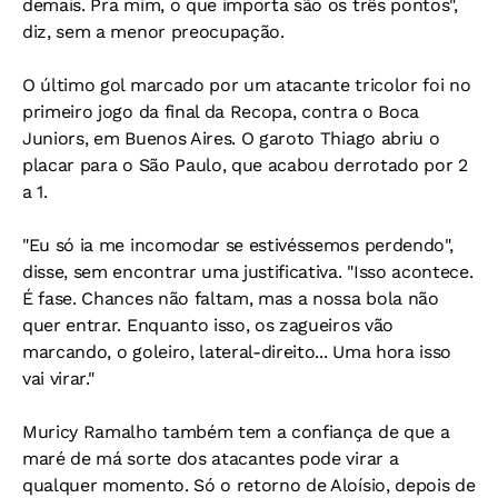
demais. Pra mim, o que importa são os três pontos",
diz, sem a menor preocupação.
O último gol marcado por um atacante tricolor foi no
primeiro jogo da final da Recopa, contra o Boca
Juniors, em Buenos Aires. O garoto Thiago abriu o
placar para o São Paulo, que acabou derrotado por 2
a 1.
"Eu só ia me incomodar se estivéssemos perdendo",
disse, sem encontrar uma justificativa. "Isso acontece.
É fase. Chances não faltam, mas a nossa bola não
quer entrar. Enquanto isso, os zagueiros vão
marcando, o goleiro, lateral-direito... Uma hora isso
vai virar."
Muricy Ramalho também tem a confiança de que a
maré de má sorte dos atacantes pode virar a
qualquer momento. Só o retorno de Aloísio, depois de