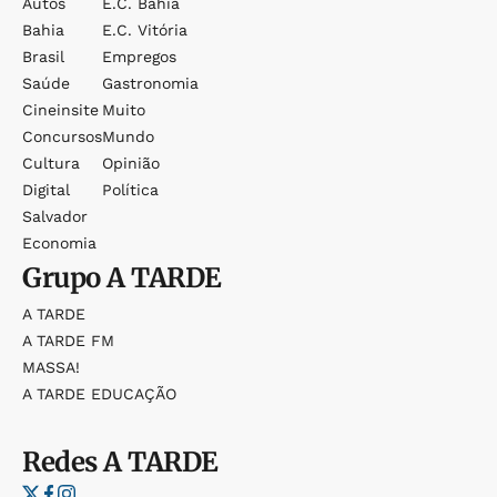
Autos
E.c. Bahia
Bahia
E.c. Vitória
Brasil
Empregos
Saúde
Gastronomia
Cineinsite
Muito
Concursos
Mundo
Cultura
Opinião
Digital
Política
Salvador
Economia
Grupo
A TARDE
A TARDE
A TARDE FM
MASSA!
A TARDE EDUCAÇÃO
Redes
A TARDE