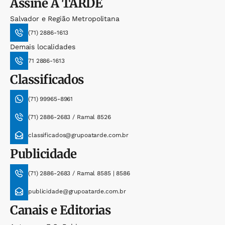
Assine
A TARDE
Salvador e Região Metropolitana
(71) 2886-1613
Demais localidades
71 2886-1613
Classificados
(71) 99965-8961
(71) 2886-2683 / Ramal 8526
classificados@grupoatarde.com.br
Publicidade
(71) 2886-2683 / Ramal 8585 | 8586
publicidade@grupoatarde.com.br
Canais e Editorias