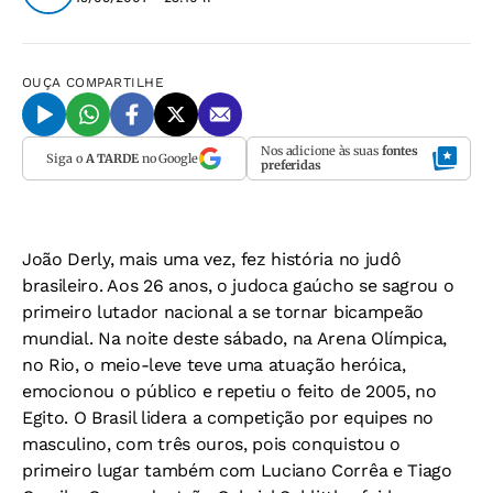
OUÇA
COMPARTILHE
Nos adicione às suas
fontes
Siga o
A TARDE
no Google
preferidas
João Derly, mais uma vez, fez história no judô
brasileiro. Aos 26 anos, o judoca gaúcho se sagrou o
primeiro lutador nacional a se tornar bicampeão
mundial. Na noite deste sábado, na Arena Olímpica,
no Rio, o meio-leve teve uma atuação heróica,
emocionou o público e repetiu o feito de 2005, no
Egito. O Brasil lidera a competição por equipes no
masculino, com três ouros, pois conquistou o
primeiro lugar também com Luciano Corrêa e Tiago