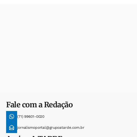
Fale com a Redação
(71) 99601-0020
jornalismoportal@grupoatarde.com.br