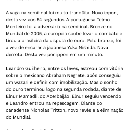
A vaga na semifinal foi muito tranqüila. Novo ippon,
desta vez aos 54 segundos. A portuguesa Telmo
Monteiro foi a adversária na semifinal. Bronze no
Mundial de 2005, a européia soube levar o combate e
tirou a brasileira da disputa do ouro. Pelo bronze, foi
a vez de encarar a japonesa Yuka Nishida. Nova
derrota. Desta vez por ippon em um minuto.
Leandro Guilheiro, entre os leves, estreou com vitória
sobre o mexicano Abraham Negrete, após conseguiu
um wazari e definir com imobilização. Mas o sonho
do ouro terminou logo na segunda rodada, diante de
Elnur Mamadli, do Azerbaijão. Elnur seguiu vencendo
e Leandro entrou na repescagem. Diante do
canadense Nicholas Tritton, novo revés e a eliminação
do Mundial.