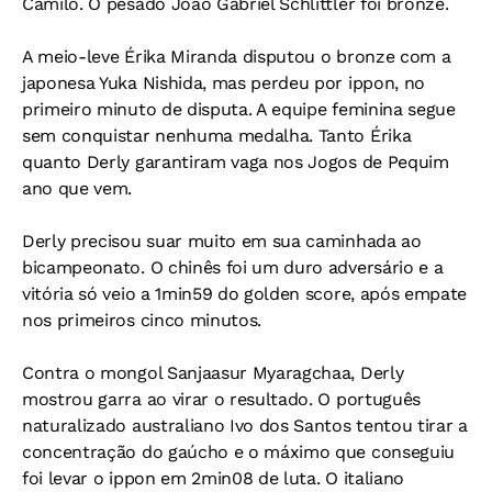
Camilo. O pesado João Gabriel Schlittler foi bronze.
A meio-leve Érika Miranda disputou o bronze com a
japonesa Yuka Nishida, mas perdeu por ippon, no
primeiro minuto de disputa. A equipe feminina segue
sem conquistar nenhuma medalha. Tanto Érika
quanto Derly garantiram vaga nos Jogos de Pequim
ano que vem.
Derly precisou suar muito em sua caminhada ao
bicampeonato. O chinês foi um duro adversário e a
vitória só veio a 1min59 do golden score, após empate
nos primeiros cinco minutos.
Contra o mongol Sanjaasur Myaragchaa, Derly
mostrou garra ao virar o resultado. O português
naturalizado australiano Ivo dos Santos tentou tirar a
concentração do gaúcho e o máximo que conseguiu
foi levar o ippon em 2min08 de luta. O italiano