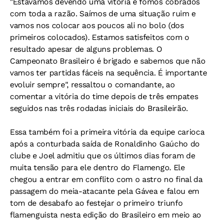
"Estávamos devendo uma vitória e fomos cobrados
com toda a razão. Saímos de uma situação ruim e
vamos nos colocar aos poucos ali no bolo (dos
primeiros colocados). Estamos satisfeitos com o
resultado apesar de alguns problemas. O
Campeonato Brasileiro é brigado e sabemos que não
vamos ter partidas fáceis na sequência. É importante
evoluir sempre", ressaltou o comandante, ao
comentar a vitória do time depois de três empates
seguidos nas três rodadas iniciais do Brasileirão.
Essa também foi a primeira vitória da equipe carioca
após a conturbada saída de Ronaldinho Gaúcho do
clube e Joel admitiu que os últimos dias foram de
muita tensão para ele dentro do Flamengo. Ele
chegou a entrar em conflito com o astro no final da
passagem do meia-atacante pela Gávea e falou em
tom de desabafo ao festejar o primeiro triunfo
flamenguista nesta edição do Brasileiro em meio ao