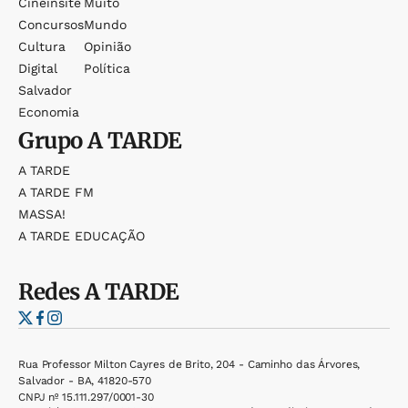
Cineinsite
Muito
Concursos
Mundo
Cultura
Opinião
Digital
Política
Salvador
Economia
Grupo
A TARDE
A TARDE
A TARDE FM
MASSA!
A TARDE EDUCAÇÃO
Redes
A TARDE
Rua Professor Milton Cayres de Brito, 204 - Caminho das Árvores,
Salvador - BA, 41820-570
CNPJ nº 15.111.297/0001-30