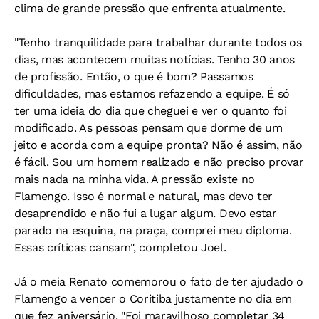
clima de grande pressão que enfrenta atualmente.
"Tenho tranquilidade para trabalhar durante todos os
dias, mas acontecem muitas notícias. Tenho 30 anos
de profissão. Então, o que é bom? Passamos
dificuldades, mas estamos refazendo a equipe. É só
ter uma ideia do dia que cheguei e ver o quanto foi
modificado. As pessoas pensam que dorme de um
jeito e acorda com a equipe pronta? Não é assim, não
é fácil. Sou um homem realizado e não preciso provar
mais nada na minha vida. A pressão existe no
Flamengo. Isso é normal e natural, mas devo ter
desaprendido e não fui a lugar algum. Devo estar
parado na esquina, na praça, comprei meu diploma.
Essas críticas cansam", completou Joel.
Já o meia Renato comemorou o fato de ter ajudado o
Flamengo a vencer o Coritiba justamente no dia em
que fez aniversário. "Foi maravilhoso completar 34