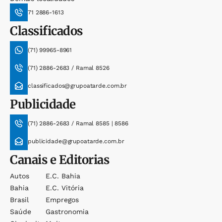
71 2886-1613
Classificados
(71) 99965-8961
(71) 2886-2683 / Ramal 8526
classificados@grupoatarde.com.br
Publicidade
(71) 2886-2683 / Ramal 8585 | 8586
publicidade@grupoatarde.com.br
Canais e Editorias
Autos
E.c. Bahia
Bahia
E.c. Vitória
Brasil
Empregos
Saúde
Gastronomia