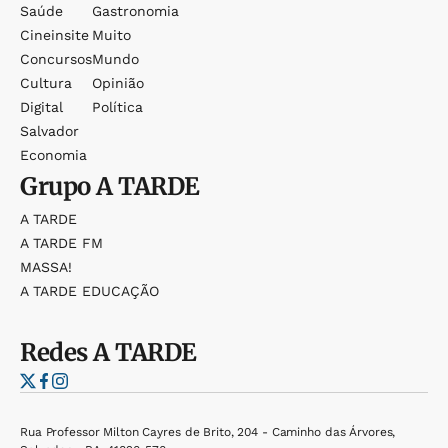
Saúde
Gastronomia
Cineinsite
Muito
Concursos
Mundo
Cultura
Opinião
Digital
Política
Salvador
Economia
Grupo
A TARDE
A TARDE
A TARDE FM
MASSA!
A TARDE EDUCAÇÃO
Redes
A TARDE
Rua Professor Milton Cayres de Brito, 204 - Caminho das Árvores,