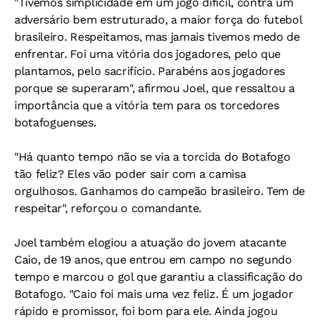
"Tivemos simplicidade em um jogo difícil, contra um
adversário bem estruturado, a maior força do futebol
brasileiro. Respeitamos, mas jamais tivemos medo de
enfrentar. Foi uma vitória dos jogadores, pelo que
plantamos, pelo sacrifício. Parabéns aos jogadores
porque se superaram", afirmou Joel, que ressaltou a
importância que a vitória tem para os torcedores
botafoguenses.
"Há quanto tempo não se via a torcida do Botafogo
tão feliz? Eles vão poder sair com a camisa
orgulhosos. Ganhamos do campeão brasileiro. Tem de
respeitar", reforçou o comandante.
Joel também elogiou a atuação do jovem atacante
Caio, de 19 anos, que entrou em campo no segundo
tempo e marcou o gol que garantiu a classificação do
Botafogo. "Caio foi mais uma vez feliz. É um jogador
rápido e promissor, foi bom para ele. Ainda jogou