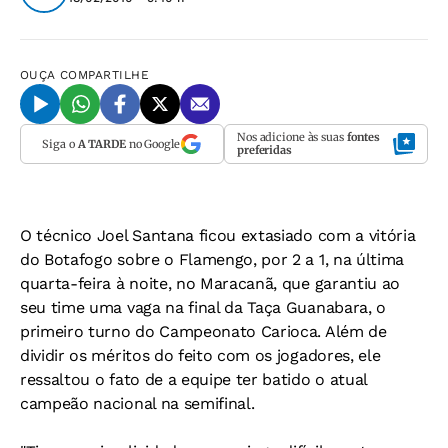
OUÇA
COMPARTILHE
Nos adicione às suas
fontes
Siga o
A TARDE
no Google
preferidas
O técnico Joel Santana ficou extasiado com a vitória
do Botafogo sobre o Flamengo, por 2 a 1, na última
quarta-feira à noite, no Maracanã, que garantiu ao
seu time uma vaga na final da Taça Guanabara, o
primeiro turno do Campeonato Carioca. Além de
dividir os méritos do feito com os jogadores, ele
ressaltou o fato de a equipe ter batido o atual
campeão nacional na semifinal.