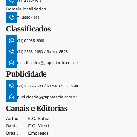
(71) 2886-1613
Demais localidades
71 2886-1613
Classificados
(71) 99965-8961
(71) 2886-2683 / Ramal 8526
classificados@grupoatarde.com.br
Publicidade
(71) 2886-2683 / Ramal 8585 | 8586
publicidade@grupoatarde.com.br
Canais e Editorias
Autos
E.c. Bahia
Bahia
E.c. Vitória
Brasil
Empregos