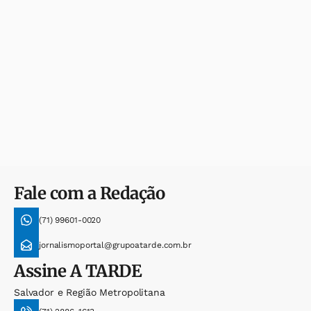
Fale com a Redação
(71) 99601-0020
jornalismoportal@grupoatarde.com.br
Assine
A TARDE
Salvador e Região Metropolitana