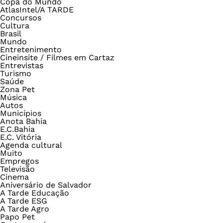
Copa do Mundo
AtlasIntel/A TARDE
Concursos
Cultura
Brasil
Mundo
Entretenimento
Cineinsite / Filmes em Cartaz
Entrevistas
Turismo
Saúde
Zona Pet
Música
Autos
Municípios
Anota Bahia
E.C.Bahia
E.C. Vitória
Agenda cultural
Muito
Empregos
Televisão
Cinema
Aniversário de Salvador
A Tarde Educação
A Tarde ESG
A Tarde Agro
Papo Pet