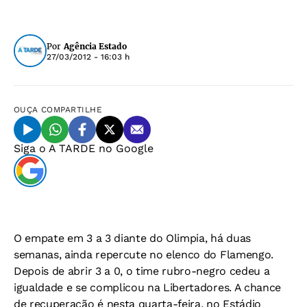
Por
Agência Estado
27/03/2012 - 16:03 h
OUÇA
COMPARTILHE
Siga o
A TARDE
no Google
O empate em 3 a 3 diante do Olimpia, há duas
semanas, ainda repercute no elenco do Flamengo.
Depois de abrir 3 a 0, o time rubro-negro cedeu a
igualdade e se complicou na Libertadores. A chance
de recuperação é nesta quarta-feira, no Estádio