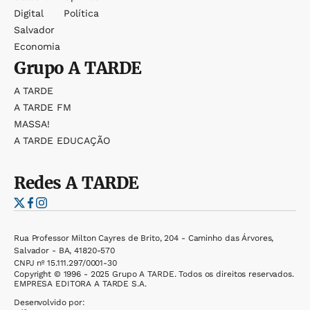
Digital
Política
Salvador
Economia
Grupo
A TARDE
A TARDE
A TARDE FM
MASSA!
A TARDE EDUCAÇÃO
Redes
A TARDE
Rua Professor Milton Cayres de Brito, 204 - Caminho das Árvores,
Salvador - BA, 41820-570
CNPJ nº 15.111.297/0001-30
Copyright © 1996 - 2025 Grupo A TARDE. Todos os direitos reservados.
EMPRESA EDITORA A TARDE S.A.
Desenvolvido por: