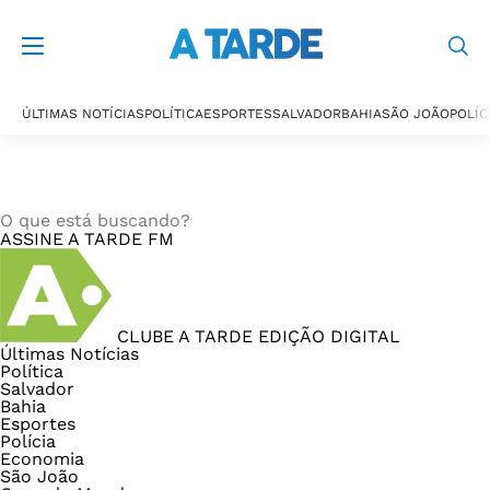
ÚLTIMAS NOTÍCIAS
POLÍTICA
ESPORTES
SALVADOR
BAHIA
SÃO JOÃO
POLÍC
ASSINE
A TARDE FM
CLUBE A TARDE
EDIÇÃO DIGITAL
Últimas Notícias
Política
Salvador
Bahia
Esportes
Polícia
Economia
São João