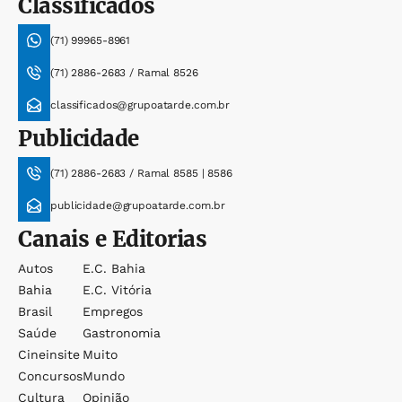
Classificados
(71) 99965-8961
(71) 2886-2683 / Ramal 8526
classificados@grupoatarde.com.br
Publicidade
(71) 2886-2683 / Ramal 8585 | 8586
publicidade@grupoatarde.com.br
Canais e Editorias
Autos
E.c. Bahia
Bahia
E.c. Vitória
Brasil
Empregos
Saúde
Gastronomia
Cineinsite
Muito
Concursos
Mundo
Cultura
Opinião