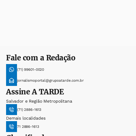
Fale com a Redação
(71) 99601-0020
jornalismoportal@grupoatarde.com.br
Assine
A TARDE
Salvador e Região Metropolitana
(71) 2886-1613
Demais localidades
71 2886-1613