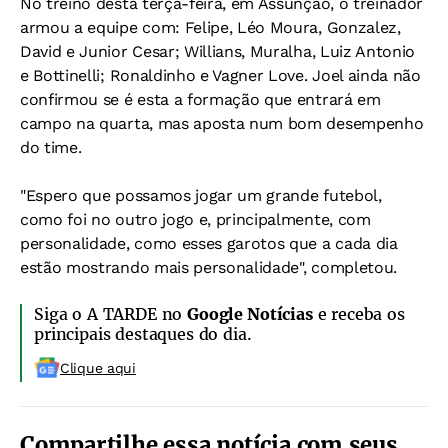
No treino desta terça-feira, em Assunção, o treinador
armou a equipe com: Felipe, Léo Moura, Gonzalez,
David e Junior Cesar; Willians, Muralha, Luiz Antonio
e Bottinelli; Ronaldinho e Vagner Love. Joel ainda não
confirmou se é esta a formação que entrará em
campo na quarta, mas aposta num bom desempenho
do time.
"Espero que possamos jogar um grande futebol,
como foi no outro jogo e, principalmente, com
personalidade, como esses garotos que a cada dia
estão mostrando mais personalidade", completou.
Siga o A TARDE no
Google Notícias
e receba os
principais destaques do dia.
Clique aqui
Compartilhe essa notícia com seus