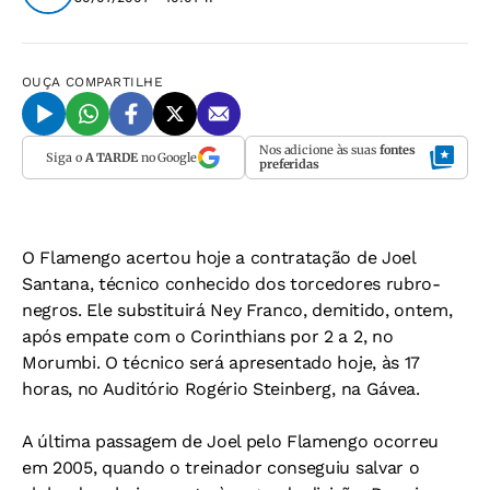
OUÇA
COMPARTILHE
Nos adicione às suas
fontes
Siga o
A TARDE
no Google
preferidas
O Flamengo acertou hoje a contratação de Joel
Santana, técnico conhecido dos torcedores rubro-
negros. Ele substituirá Ney Franco, demitido, ontem,
após empate com o Corinthians por 2 a 2, no
Morumbi. O técnico será apresentado hoje, às 17
horas, no Auditório Rogério Steinberg, na Gávea.
A última passagem de Joel pelo Flamengo ocorreu
em 2005, quando o treinador conseguiu salvar o