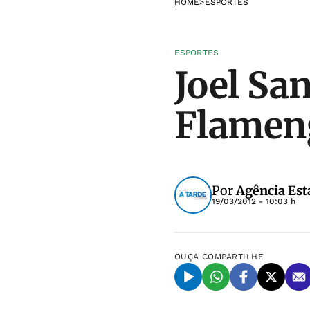
HOME
>
ESPORTES
ESPORTES
Joel Sa
Flameng
Por
Agência Est
19/03/2012 - 10:03 h
OUÇA
COMPARTILHE