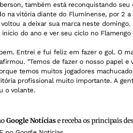
leberson, também está reconquistando seu 
o na vitória diante do Fluminense, por 2 a 
 voltou a deixar sua marca neste domingo. 
 início do ano e ver seu ciclo no Flamengo
em. Entrei e fui feliz em fazer o gol. O ma
, afirmou. "Temos de fazer o nosso papel e 
porque temos muitos jogadores machucado
tória profissional muito importante. A gen
u o volante.
no
Google Notícias
e receba os principais de
E no Google Noticias