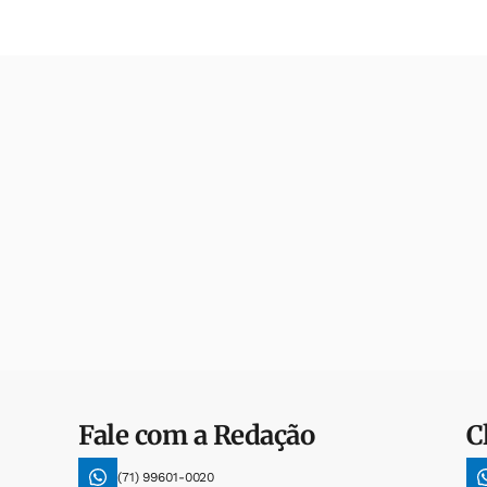
Fale com a Redação
C
(71) 99601-0020