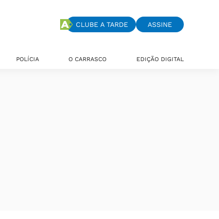
CLUBE A TARDE
ASSINE
POLÍCIA
O CARRASCO
EDIÇÃO DIGITAL