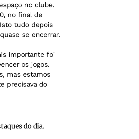
espaço no clube.
0, no final de
Isto tudo depois
 quase se encerrar.
is importante foi
vencer os jogos.
s, mas estamos
te precisava do
staques do dia.