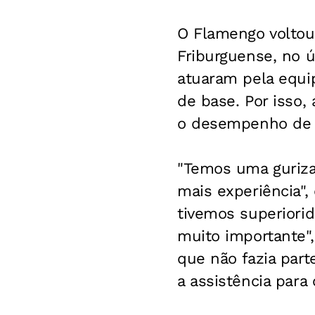
O Flamengo voltou
Friburguense, no ú
atuaram pela equipe
de base. Por isso,
o desempenho de s
"Temos uma guriza
mais experiência",
tivemos superiori
muito importante",
que não fazia par
a assistência para 