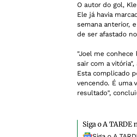
O autor do gol, K
Ele já havia marcad
semana anterior, e
de ser afastado no
"Joel me conhece b
sair com a vitória"
Esta complicado 
vencendo. É uma vi
resultado", conclui
Siga o A TARDE 
Siga o A TARD