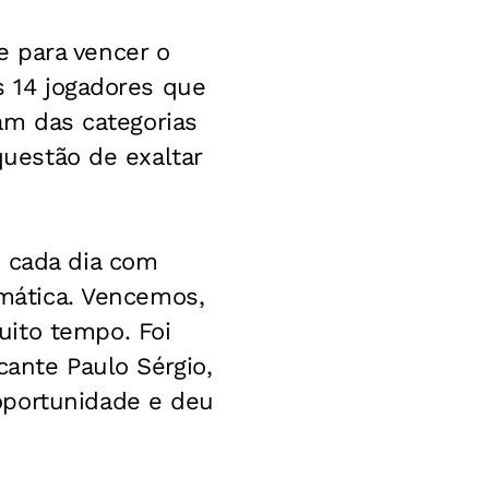
 para vencer o
s 14 jogadores que
ram das categorias
questão de exaltar
o cada dia com
amática. Vencemos,
uito tempo. Foi
cante Paulo Sérgio,
oportunidade e deu