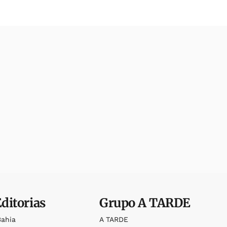
Editorias
Grupo
A TARDE
Bahia
A TARDE