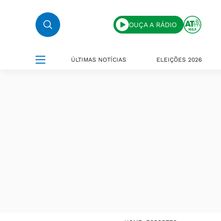
OUÇA A RÁDIO
ÚLTIMAS NOTÍCIAS
ELEIÇÕES 2026